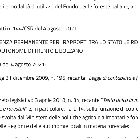
eri e modalità di utilizzo del Fondo per le foreste italiane, an
atti n. 144/CSR del 4 agosto 2021
ENZA PERMANENTE PER I RAPPORTI TRA LO STATO LE REG
AUTONOME DI TRENTO E BOLZANO
a del 4 agosto 2021:
gge 31 dicembre 2009, n. 196, recante “
Legge di contabilità e 
reto legislativo 3 aprile 2018, n. 34, recante “
Testo unico in m
ere forestali
” e, in particolare, l’art. 14, sulla funzione di co
e svolta dal Ministero delle politiche agricole alimentari e for
lle Regioni e delle autonomie locali in materia forestale;