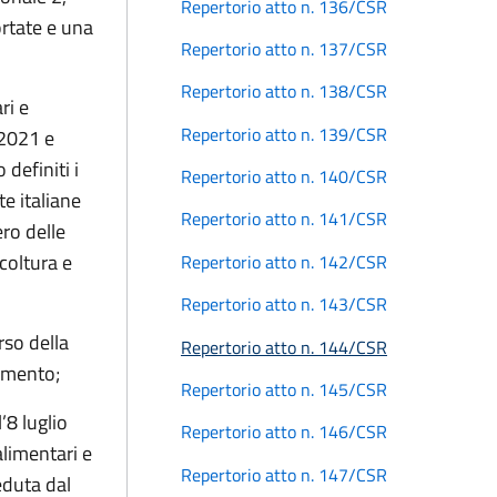
Repertorio atto n. 136/CSR
ortate e una
Repertorio atto n. 137/CSR
Repertorio atto n. 138/CSR
ri e
Repertorio atto n. 139/CSR
 2021 e
definiti i
Repertorio atto n. 140/CSR
te italiane
Repertorio atto n. 141/CSR
ro delle
icoltura e
Repertorio atto n. 142/CSR
Repertorio atto n. 143/CSR
rso della
Repertorio atto n. 144/CSR
dimento;
Repertorio atto n. 145/CSR
’8 luglio
Repertorio atto n. 146/CSR
alimentari e
Repertorio atto n. 147/CSR
eduta dal