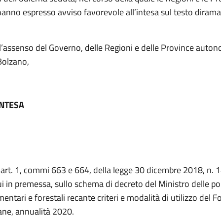
nno espresso avviso favorevole all’intesa sul testo diramat
’assenso del Governo, delle Regioni e delle Province auton
Bolzano,
INTESA
l’art. 1, commi 663 e 664, della legge 30 dicembre 2018, n. 
ui in premessa, sullo schema di decreto del Ministro delle po
imentari e forestali recante criteri e modalità di utilizzo del 
iane, annualità 2020.