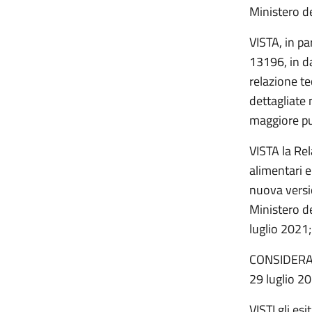
Ministero de
VISTA, in pa
13196, in da
relazione te
dettagliate 
maggiore pu
VISTA la Rel
alimentari e
nuova versi
Ministero d
luglio 2021;
CONSIDERATO
29 luglio 2
VISTI gli es