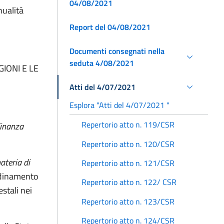
04/08/2021
nualità
Report del 04/08/2021
Documenti consegnati nella
seduta 4/08/2021
IONI E LE
Atti del 4/07/2021
Esplora "Atti del 4/07/2021 "
Repertorio atto n. 119/CSR
finanza
Repertorio atto n. 120/CSR
ateria di
Repertorio atto n. 121/CSR
ordinamento
Repertorio atto n. 122/ CSR
estali nei
Repertorio atto n. 123/CSR
Repertorio atto n. 124/CSR