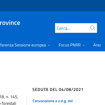
Province
Cerca
ferenza Sessione europea
Focus PNRR
Area r
SEDUTA DEL 04/08/2021
18, n. 145,
Convocazione e o.d.g. del
 forestali