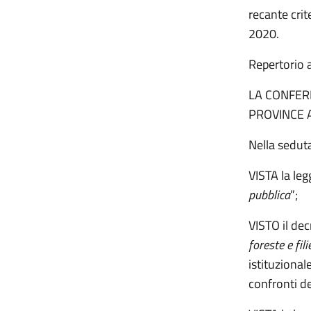
recante crit
2020.
Repertorio 
LA CONFER
PROVINCE 
Nella sedut
VISTA la le
pubblica
”;
VISTO il dec
foreste e fili
istituzional
confronti de