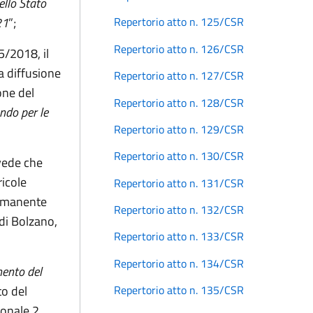
ello Stato
21
”;
Repertorio atto n. 125/CSR
Repertorio atto n. 126/CSR
5/2018, il
la diffusione
Repertorio atto n. 127/CSR
one del
Repertorio atto n. 128/CSR
ndo per le
Repertorio atto n. 129/CSR
Repertorio atto n. 130/CSR
evede che
ricole
Repertorio atto n. 131/CSR
ermanente
Repertorio atto n. 132/CSR
 di Bolzano,
Repertorio atto n. 133/CSR
Repertorio atto n. 134/CSR
mento del
to del
Repertorio atto n. 135/CSR
ionale 2,