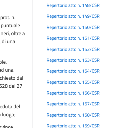
Repertorio atto n. 148/CSR
Repertorio atto n. 149/CSR
prot. n.
a puntuale
Repertorio atto n. 150/CSR
neri, oltre a
Repertorio atto n. 151/CSR
a di una
Repertorio atto n. 152/CSR
Repertorio atto n. 153/CSR
ole,
 ad una
Repertorio atto n. 154/CSR
chiesto dal
Repertorio atto n. 155/CSR
2628 del 27
Repertorio atto n. 156/CSR
Repertorio atto n. 157/CSR
seduta del
o luogo;
Repertorio atto n. 158/CSR
Repertorio atto n. 159/CSR
rovince