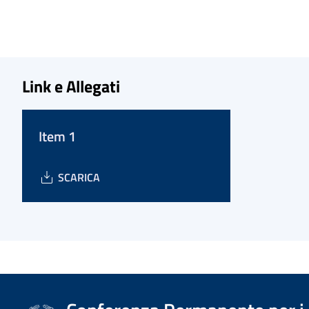
Link e Allegati
Item 1
SCARICA