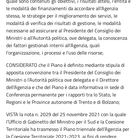
quale sono contenuti gli obiettivi, i risultati attesi, l'entità e
le modalità dei finanziamenti da accordare all'Agenzia
stessa, le strategie per il miglioramento dei servizi, le
modalità di verifica dei risultati di gestione, le modalità
necessarie ad assicurare al Presidente del Consiglio dei
Ministri o all'Autorità politica, ove delegata, la conoscenza
dei fattori gestionali interni all'Agenzia, quali
l'organizzazione, i processi e l'uso delle risorse;
CONSIDERATO che il Piano è definito mediante stipula di
apposita convenzione tra il Presidente del Consiglio dei
Ministri o l'Autorità politica ove delegata e il Direttore
dell'Agenzia e che del Piano è data informativa in sede di
Conferenza permanente per i rapporti tra lo Stato, le
Regioni e le Province autonome di Trento e di Bolzano;
VISTA la nota n. 2029 del 25 novembre 2021 con la quale
l’Ufficio di Gabinetto del Ministro per il Sud e la Coesione
Territoriale ha trasmesso il Piano triennale dell’Agenzia per
la Coesione Territoriale 2021-2023, ai fini di rendere