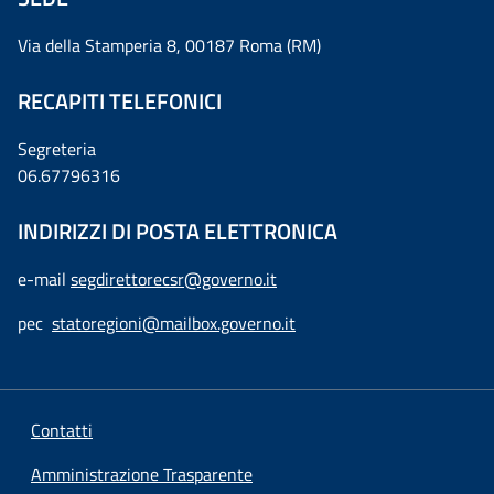
Via della Stamperia 8, 00187 Roma (RM)
RECAPITI TELEFONICI
Segreteria
06.67796316
INDIRIZZI DI POSTA ELETTRONICA
e-mail
segdirettorecsr@governo.it
pec
statoregioni@mailbox.governo.it
Contatti
Amministrazione Trasparente