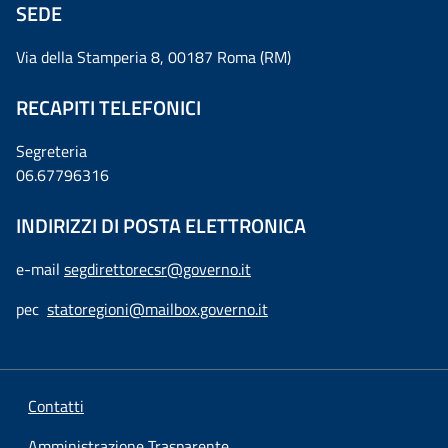
SEDE
Via della Stamperia 8, 00187 Roma (RM)
RECAPITI TELEFONICI
Segreteria
06.67796316
INDIRIZZI DI POSTA ELETTRONICA
e-mail
segdirettorecsr@governo.it
pec
statoregioni@mailbox.governo.it
Contatti
Amministrazione Trasparente