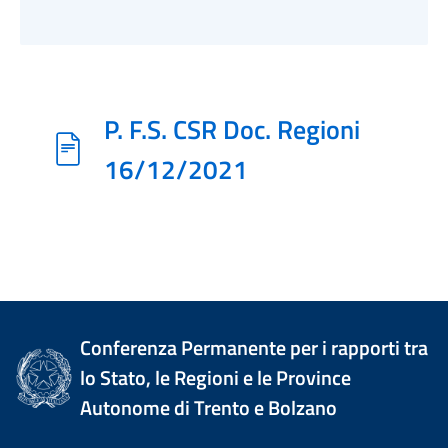
P. F.S. CSR Doc. Regioni
16/12/2021
Conferenza Permanente per i rapporti tra
lo Stato, le Regioni e le Province
Autonome di Trento e Bolzano