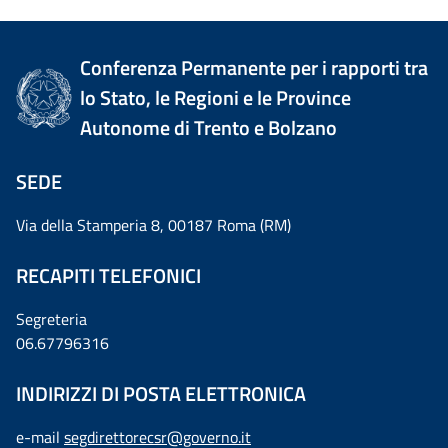
Conferenza Permanente per i rapporti tra
lo Stato, le Regioni e le Province
Autonome di Trento e Bolzano
SEDE
Via della Stamperia 8, 00187 Roma (RM)
RECAPITI TELEFONICI
Segreteria
06.67796316
INDIRIZZI DI POSTA ELETTRONICA
e-mail
segdirettorecsr@governo.it