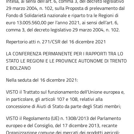
Intesa, ai sensi dell’art. 6, comma 3, del decreto legislativo
29 marzo 2004, n. 102, sulla Proposta di prelevamento dal
Fondo di Solidarietà nazionale e riparto tra le Regioni di
euro 13.005.560,00 per l’anno 2021, ai sensi dell’art. 6,
comma 3, del decreto legislativo 29 marzo 2004, n. 102.
Repertorio atti n. 271/CSR del 16 dicembre 2021
LA CONFERENZA PERMANENTE PER I RAPPORTI TRA LO
STATO LE REGIONI E LE PROVINCE AUTONOME DI TRENTO
E BOLZANO
Nella seduta del 16 dicembre 2021:
VISTO il Trattato sul funzionamento dell’Unione europea e,
in particolare, gli articoli 107 e 108, relativi alla
concessione di Aiuti di Stato da parte degli Stati membri;
VISTO il Regolamento (UE) n. 1308/2013 del Parlamento
europeo e del Consiglio, del 17 dicembre 2013, recante
Organizzazione comune dei mercati dei prodotti agricoli;