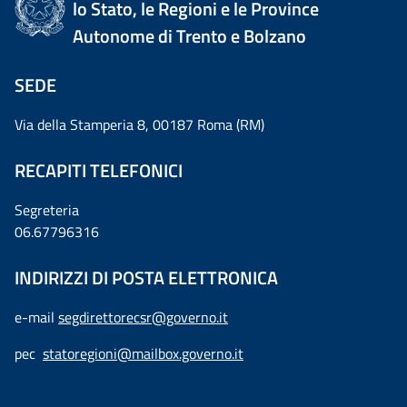
lo Stato, le Regioni e le Province
Autonome di Trento e Bolzano
SEDE
Via della Stamperia 8, 00187 Roma (RM)
RECAPITI TELEFONICI
Segreteria
06.67796316
INDIRIZZI DI POSTA ELETTRONICA
e-mail
segdirettorecsr@governo.it
pec
statoregioni@mailbox.governo.it