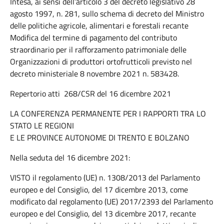
Intesa, ai sensi dell’articolo 3 del decreto legislativo 28
agosto 1997, n. 281, sullo schema di decreto del Ministro
delle politiche agricole, alimentari e forestali recante
Modifica del termine di pagamento del contributo
straordinario per il rafforzamento patrimoniale delle
Organizzazioni di produttori ortofrutticoli previsto nel
decreto ministeriale 8 novembre 2021 n. 583428.
Repertorio atti 268/CSR del 16 dicembre 2021
LA CONFERENZA PERMANENTE PER I RAPPORTI TRA LO
STATO LE REGIONI
E LE PROVINCE AUTONOME DI TRENTO E BOLZANO
Nella seduta del 16 dicembre 2021:
VISTO il regolamento (UE) n. 1308/2013 del Parlamento
europeo e del Consiglio, del 17 dicembre 2013, come
modificato dal regolamento (UE) 2017/2393 del Parlamento
europeo e del Consiglio, del 13 dicembre 2017, recante