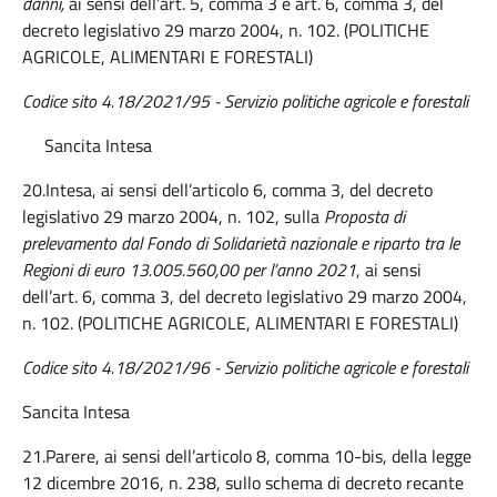
danni,
ai sensi dell’art. 5, comma 3 e art. 6, comma 3, del
decreto legislativo 29 marzo 2004, n. 102. (POLITICHE
AGRICOLE, ALIMENTARI E FORESTALI)
Codice sito 4.18/2021/95 -
Servizio politiche agricole e forestali
Sancita Intesa
20.Intesa, ai sensi dell’articolo 6, comma 3, del decreto
legislativo 29 marzo 2004, n. 102, sulla
Proposta di
prelevamento dal Fondo di Solidarietà nazionale e riparto tra le
Regioni di euro 13.005.560,00 per l’anno 2021
, ai sensi
dell’art. 6, comma 3, del decreto legislativo 29 marzo 2004,
n. 102. (POLITICHE AGRICOLE, ALIMENTARI E FORESTALI)
Codice sito 4.18/2021/96 -
Servizio politiche agricole e forestali
Sancita Intesa
21.Parere, ai sensi dell’articolo 8, comma 10-bis, della legge
12 dicembre 2016, n. 238, sullo schema di decreto recante