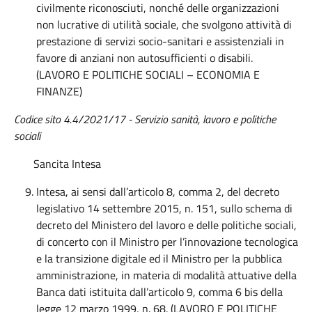
civilmente riconosciuti, nonché delle organizzazioni
non lucrative di utilità sociale, che svolgono attività di
prestazione di servizi socio-sanitari e assistenziali in
favore di anziani non autosufficienti o disabili.
(LAVORO E POLITICHE SOCIALI – ECONOMIA E
FINANZE)
Codice sito 4.4/2021/17 - Servizio sanità, lavoro e politiche
sociali
Sancita Intesa
Intesa, ai sensi dall’articolo 8, comma 2, del decreto
legislativo 14 settembre 2015, n. 151, sullo schema di
decreto del Ministero del lavoro e delle politiche sociali,
di concerto con il Ministro per l’innovazione tecnologica
e la transizione digitale ed il Ministro per la pubblica
amministrazione, in materia di modalità attuative della
Banca dati istituita dall’articolo 9, comma 6 bis della
legge 12 marzo 1999, n. 68. (LAVORO E POLITICHE