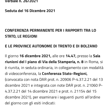
Verbale n. 26/2021
Seduta del 16 Dicembre 2021
CONFERENZA PERMANENTE PER I RAPPORTI TRA LO
STATO, LE REGIONI
E LE PROVINCE AUTONOME DI TRENTO E DI BOLZANO
Il giorno
16 dicembre
2021,
alle ore
14.47,
presso la
Sala
riunioni del I piano di Via della Stamperia, n. 8
in Roma, si
è riunita, in seduta ordinaria, in collegamento con modalità
di videoconferenza, la
Conferenza Stato-Regioni,
(convocata con nota DAR prot. n. 20906 P-4.37.2.21 del 13
dicembre 2021 e integrata con note DAR prot. n. 21060 P-
4.37.2.21 del 14 dicembre 2021 e prot. n. 21154 del 15
dicembre 2021), per esaminare i seguenti punti all’ordine
del giorno con gli esiti indicati: