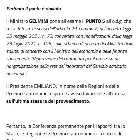
Pertanto il punto è rinviato.
Il Ministro
GELMINI
pone all’esame il
PUNTO 5
all’o.d.g. che
reca:
Intesa
, ai sensi dell’articolo 29, comma 2, del decreto-legge
25 maggio 2021, n. 73, convertito, con modificazioni, dalla legge
23 luglio 2021, n. 106, sullo schema di decreto del Ministro della
salute, di concerto con il Ministro dell’economia e delle finanze,
concernente “Ripartizione del contributo per il processo di
riorganizzazione della rete dei laboratori del Servizio sanitario
nazionale”.
Il Presidente EMILIANO,
in nome delle Regioni e delle
Province autonome, esprime avviso favorevole all’intesa,
sull'ultima stesura del provvedimento
.
Pertanto, la Conferenza permanente per i rapporti tra lo
Stato, le Regioni e le Province autonome di Trento e di