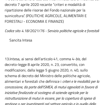
decreto 7 aprile 2020 recante “criteri e modalità di
ripartizione delle risorse del Fondo nazionale per la
suinicoltura”. (POLITICHE AGRICOLE, ALIMENTARI E
FORESTALI - ECONOMIA E FINANZE)
Codice sito 4.18/2021/76
- Servizio politiche agricole e forestali
Sancita Intesa
13.Intesa, ai sensi dell’articolo 41, comma 4-
bis
, del
decreto-legge 8 aprile 2020, n. 23, convertito, con
modificazioni, dalla legge 5 giugno 2020, n. 40, sullo
schema di decreto del Ministro delle politiche agricole,
alimentari e forestali che definisce i
criteri e le modalità per la
concessione, da parte dell’ISMEA, di mutui agevolati in favore di
iniziative finalizzate al sostegno di aziende agricole per la
ristrutturazione di mutui in essere, per la copertura di spese di
gestione o per investimenti nel settore agricolo e in quello della