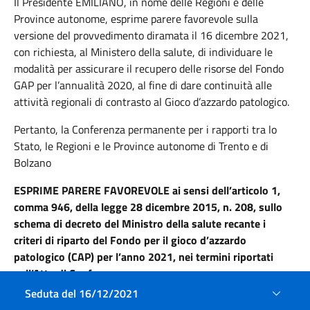
Il Presidente EMILIANO,
in nome delle Regioni e delle
Province autonome, esprime parere favorevole sulla
versione del provvedimento diramata il 16 dicembre 2021,
con richiesta, al Ministero della salute, di individuare le
modalità per assicurare il recupero delle risorse del Fondo
GAP per l’annualità 2020, al fine di dare continuità alle
attività regionali di contrasto al Gioco d’azzardo patologico.
Pertanto, la Conferenza permanente per i rapporti tra lo
Stato, le Regioni e le Province autonome di Trento e di
Bolzano
ESPRIME PARERE FAVOREVOLE ai sensi dell’articolo 1,
comma 946, della legge 28 dicembre 2015, n. 208, sullo
schema di decreto del Ministro della salute recante i
criteri di riparto del Fondo per il gioco d’azzardo
patologico (CAP) per l’anno 2021, nei termini riportati
nell’Atto di Conferenza.
Seduta del 16/12/2021
(All. 5)