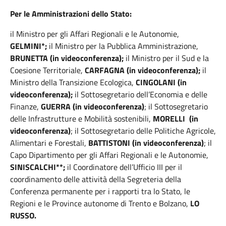
Per le Amministrazioni dello Stato:
il Ministro per gli Affari Regionali e le Autonomie,
GELMINI*;
il Ministro per la Pubblica Amministrazione,
BRUNETTA (in videoconferenza);
il Ministro per il Sud e la
Coesione Territoriale,
CARFAGNA (in videoconferenza);
il
Ministro della Transizione Ecologica,
CINGOLANI (in
videoconferenza);
il Sottosegretario dell’Economia e delle
Finanze,
GUERRA
(in videoconferenza)
; il Sottosegretario
delle Infrastrutture e Mobilità sostenibili,
MORELLI
(in
videoconferenza)
; il Sottosegretario delle Politiche Agricole,
Alimentari e Forestali,
BATTISTONI
(in videoconferenza)
; il
Capo Dipartimento per gli Affari Regionali e le Autonomie,
SINISCALCHI**
;
il Coordinatore dell’Ufficio III per il
coordinamento delle attività della Segreteria della
Conferenza permanente per i rapporti tra lo Stato, le
Regioni e le Province autonome di Trento e Bolzano,
LO
RUSSO.