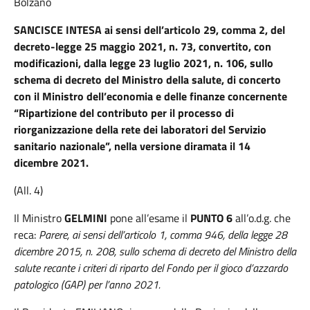
Bolzano
SANCISCE INTESA ai sensi dell’articolo 29, comma 2, del
decreto-legge 25 maggio 2021, n. 73, convertito, con
modificazioni, dalla legge 23 luglio 2021, n. 106, sullo
schema di decreto del Ministro della salute, di concerto
con il Ministro dell’economia e delle finanze concernente
“Ripartizione del contributo per il processo di
riorganizzazione della rete dei laboratori del Servizio
sanitario nazionale”, nella versione diramata il 14
dicembre 2021.
(All. 4)
Il Ministro
GELMINI
pone all’esame il
PUNTO 6
all’o.d.g. che
reca:
Parere
, ai sensi dell’articolo 1, comma 946, della legge 28
dicembre 2015, n. 208, sullo schema di decreto del Ministro della
salute recante i criteri di riparto del Fondo per il gioco d’azzardo
patologico (GAP) per l’anno 2021.