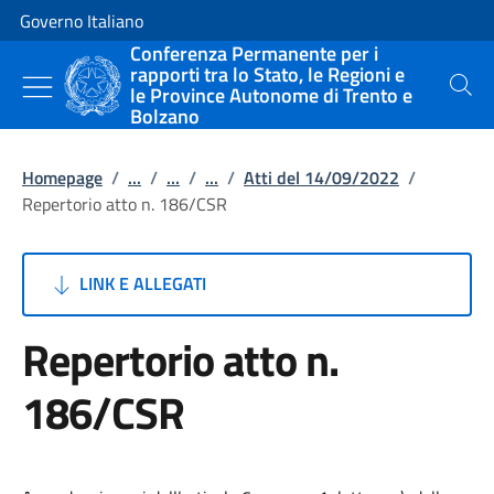
Vai al contenuto
Vai alla navigazione del sito
Governo Italiano
Conferenza Permanente per i
rapporti tra lo Stato, le Regioni e
le Province Autonome di Trento e
Cerca
Bolzano
Homepage
/
...
/
...
/
...
/
Atti del 14/09/2022
/
Repertorio atto n. 186/CSR
LINK E ALLEGATI
Repertorio atto n.
186/CSR