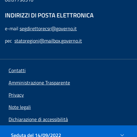
INDIRIZZI DI POSTA ELETTRONICA
e-mail
segdirettorecsr@governo.it
pec
statoregioni@mailbox.governo.it
Contatti
Amministrazione Trasparente
Privacy
Note legali
Dichiarazione di accessibilità
Preferenze cookie
Seduta del 14/09/2022