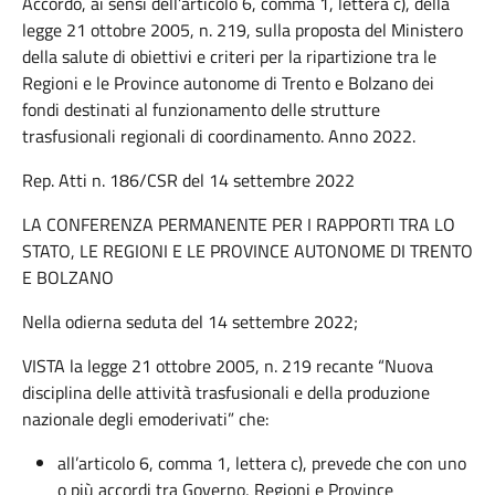
Accordo, ai sensi dell’articolo 6, comma 1, lettera c), della
legge 21 ottobre 2005, n. 219, sulla proposta del Ministero
della salute di obiettivi e criteri per la ripartizione tra le
Regioni e le Province autonome di Trento e Bolzano dei
fondi destinati al funzionamento delle strutture
trasfusionali regionali di coordinamento. Anno 2022.
Rep. Atti n. 186/CSR del 14 settembre 2022
LA CONFERENZA PERMANENTE PER I RAPPORTI TRA LO
STATO, LE REGIONI E LE PROVINCE AUTONOME DI TRENTO
E BOLZANO
Nella odierna seduta del 14 settembre 2022;
VISTA la legge 21 ottobre 2005, n. 219 recante “Nuova
disciplina delle attività trasfusionali e della produzione
nazionale degli emoderivati” che:
all’articolo 6, comma 1, lettera c), prevede che con uno
o più accordi tra Governo, Regioni e Province