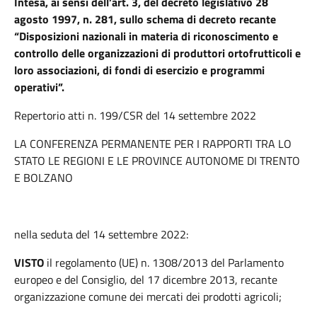
Intesa, ai sensi dell’art. 3, del decreto legislativo 28
agosto 1997, n. 281, sullo schema di decreto recante
“Disposizioni nazionali in materia di riconoscimento e
controllo delle organizzazioni di produttori ortofrutticoli e
loro associazioni, di fondi di esercizio e programmi
operativi”.
Repertorio atti n. 199/CSR del 14 settembre 2022
LA CONFERENZA PERMANENTE PER I RAPPORTI TRA LO
STATO LE REGIONI E LE PROVINCE AUTONOME DI TRENTO
E BOLZANO
nella seduta del 14 settembre 2022:
VISTO
il regolamento (UE) n. 1308/2013 del Parlamento
europeo e del Consiglio, del 17 dicembre 2013, recante
organizzazione comune dei mercati dei prodotti agricoli;