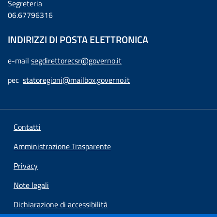
Segreteria
06.67796316
INDIRIZZI DI POSTA ELETTRONICA
e-mail
segdirettorecsr@governo.it
pec
statoregioni@mailbox.governo.it
Contatti
Amministrazione Trasparente
Privacy
Note legali
Dichiarazione di accessibilità