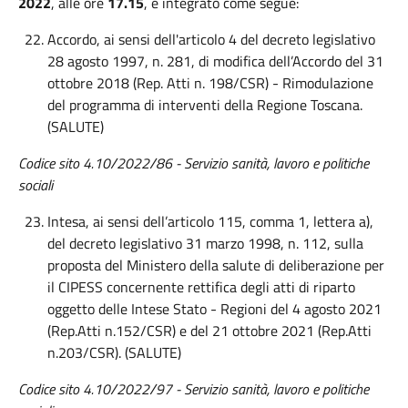
2022
, alle ore
17.15
, è integrato come segue:
Accordo, ai sensi dell'articolo 4 del decreto legislativo
28 agosto 1997, n. 281, di modifica dell’Accordo del 31
ottobre 2018 (Rep. Atti n. 198/CSR) - Rimodulazione
del programma di interventi della Regione Toscana.
(SALUTE)
Codice sito 4.10/2022/86 -
Servizio sanità, lavoro e politiche
sociali
Intesa, ai sensi dell’articolo 115, comma 1, lettera a),
del decreto legislativo 31 marzo 1998, n. 112, sulla
proposta del Ministero della salute di deliberazione per
il CIPESS concernente rettifica degli atti di riparto
oggetto delle Intese Stato - Regioni del 4 agosto 2021
(Rep.Atti n.152/CSR) e del 21 ottobre 2021 (Rep.Atti
n.203/CSR). (SALUTE)
Codice sito 4.10/2022/97 - Servizio sanità, lavoro e politiche