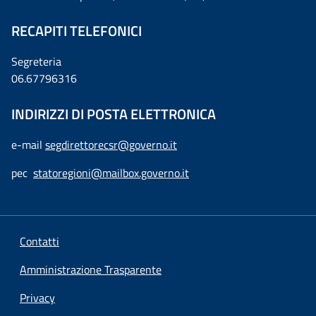
RECAPITI TELEFONICI
Segreteria
06.67796316
INDIRIZZI DI POSTA ELETTRONICA
e-mail
segdirettorecsr@governo.it
pec
statoregioni@mailbox.governo.it
Contatti
Amministrazione Trasparente
Privacy