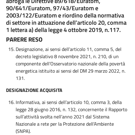
abroga le Direttive 89/618/Euratom,
90/641/Euratom, 97/43/Euratom e
2003/122/Euratom e riordino della normativa
di settore in attuazione dell’articolo 20, comma
1 lettera a) della legge 4 ottobre 2019, n.117.
PARERE RESO
Designazione, ai sensi dell’articolo 11, comma 5, del
decreto legislativo 8 novembre 2021, n. 210, di un
componente dell’Osservatorio nazionale della povertà
energetica istituito ai sensi del DM 29 marzo 2022, n.
131.
DESIGNAZIONE ACQUISITA
Informativa, ai sensi dell’articolo 10, comma 3, della
legge 28 giugno 2016, n. 132, concernente il Rapporto
sull’attività svolta nell’anno 2021 dal Sistema
Nazionale a rete per la Protezione dell’Ambiente
(SNPA).