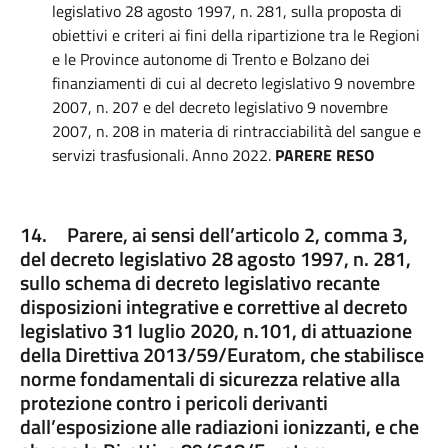
legislativo 28 agosto 1997, n. 281, sulla proposta di
obiettivi e criteri ai fini della ripartizione tra le Regioni
e le Province autonome di Trento e Bolzano dei
finanziamenti di cui al decreto legislativo 9 novembre
2007, n. 207 e del decreto legislativo 9 novembre
2007, n. 208 in materia di rintracciabilità del sangue e
servizi trasfusionali. Anno 2022.
PARERE RESO
14. Parere, ai sensi dell’articolo 2, comma 3,
del decreto legislativo 28 agosto 1997, n. 281,
sullo schema di decreto legislativo recante
disposizioni integrative e correttive al decreto
legislativo 31 luglio 2020, n.101, di attuazione
della Direttiva 2013/59/Euratom, che stabilisce
norme fondamentali di sicurezza relative alla
protezione contro i pericoli derivanti
dall’esposizione alle radiazioni ionizzanti, e che