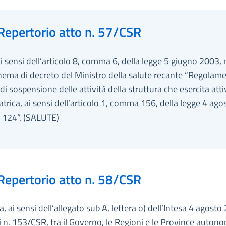
Repertorio atto n. 57/CSR
ai sensi dell’articolo 8, comma 6, della legge 5 giugno 2003, 
hema di decreto del Ministro della salute recante “Regolame
di sospensione delle attività della struttura che esercita atti
trica, ai sensi dell’articolo 1, comma 156, della legge 4 ago
. 124”. (SALUTE)
Repertorio atto n. 58/CSR
a, ai sensi dell’allegato sub A, lettera o) dell’Intesa 4 agosto
i n. 153/CSR, tra il Governo, le Regioni e le Province auton