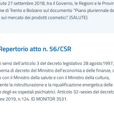
lute 27 settembre 2018, tra il Governo, le Regioni e le Provi
e di Trento e Bolzano sul documento “Piano pluriennale de
i sul mercato dei prodotti cosmetici”. (SALUTE)
Repertorio atto n. 56/CSR
ai sensi dell’articolo 3 del decreto legislativo 28 agosto1997
hema di decreto del Ministro dell’economia e delle finanze, 
 con il Ministro della salute e con il Ministro della cultura,
nte la ristrutturazione e la riqualificazione energetica delle
e degli ex ospedali psichiatrici. Articolo 32-sexies del decret
bre 2019, n.124. ID MONITOR 3531.