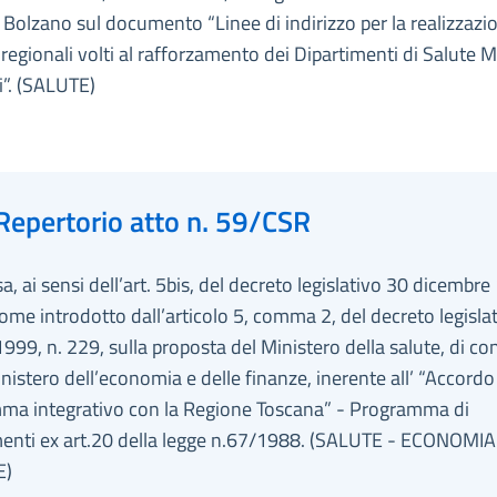
 Bolzano sul documento “Linee di indirizzo per la realizzazi
 regionali volti al rafforzamento dei Dipartimenti di Salute 
i”. (SALUTE)
Repertorio atto n. 59/CSR
sa, ai sensi dell’art. 5bis, del decreto legislativo 30 dicembre
ome introdotto dall’articolo 5, comma 2, del decreto legisla
999, n. 229, sulla proposta del Ministero della salute, di co
inistero dell’economia e delle finanze, inerente all’ “Accordo
ma integrativo con la Regione Toscana” - Programma di
menti ex art.20 della legge n.67/1988. (SALUTE - ECONOMIA
E)