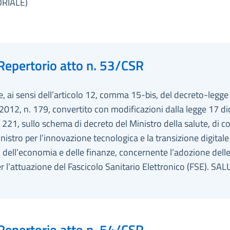
ORIALE)
Repertorio atto n. 53/CSR
e, ai sensi dell’articolo 12, comma 15-bis, del decreto-legge
2012, n. 179, convertito con modificazioni dalla legge 17 d
 221, sullo schema di decreto del Ministro della salute, di c
inistro per l’innovazione tecnologica e la transizione digitale 
 dell’economia e delle finanze, concernente l’adozione dell
r l’attuazione del Fascicolo Sanitario Elettronico (FSE). SA
Repertorio atto n. 54/CSR