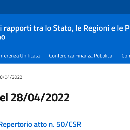
apporti tra lo Stato, le Regioni e le 
no
nferenza Unificata
Conferenza Finanza Pubblica
Con
 28/04/2022
del 28/04/2022
Repertorio atto n. 50/CSR