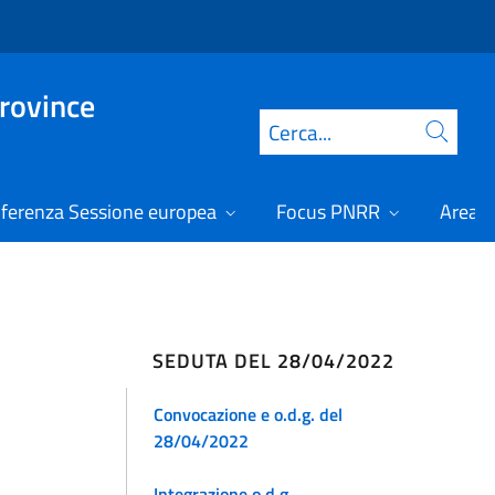
Province
Cerca
ferenza Sessione europea
Focus PNRR
Area r
SEDUTA DEL 28/04/2022
Convocazione e o.d.g. del
28/04/2022
Integrazione o.d.g.