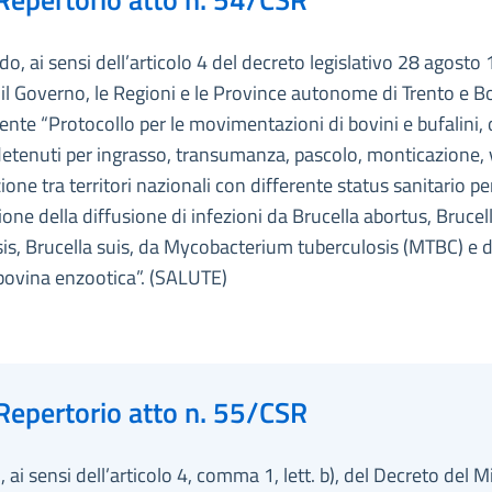
do, ai sensi dell’articolo 4 del decreto legislativo 28 agosto 
 il Governo, le Regioni e le Province autonome di Trento e B
nte “Protocollo per le movimentazioni di bovini e bufalini, 
detenuti per ingrasso, transumanza, pascolo, monticazione, 
ione tra territori nazionali con differente status sanitario per
one della diffusione di infezioni da Brucella abortus, Brucel
is, Brucella suis, da Mycobacterium tuberculosis (MTBC) e 
bovina enzootica”. (SALUTE)
Repertorio atto n. 55/CSR
 ai sensi dell’articolo 4, comma 1, lett. b), del Decreto del M