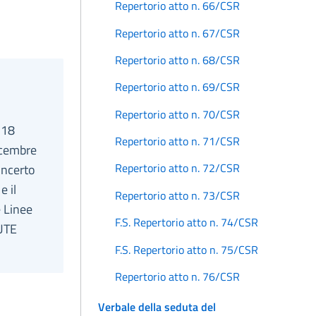
Repertorio atto n. 66/CSR
Repertorio atto n. 67/CSR
Repertorio atto n. 68/CSR
Repertorio atto n. 69/CSR
Repertorio atto n. 70/CSR
 18
Repertorio atto n. 71/CSR
icembre
Repertorio atto n. 72/CSR
oncerto
e il
Repertorio atto n. 73/CSR
e Linee
F.S. Repertorio atto n. 74/CSR
LUTE
F.S. Repertorio atto n. 75/CSR
Repertorio atto n. 76/CSR
Verbale della seduta del