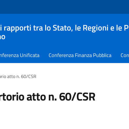
apporti tra lo Stato, le Regioni e le 
no
nferenza Unificata
Conferenza Finanza Pubblica
Con
rio atto n. 60/CSR
torio atto n. 60/CSR