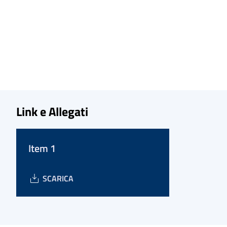
Link e Allegati
Item 1
SCARICA