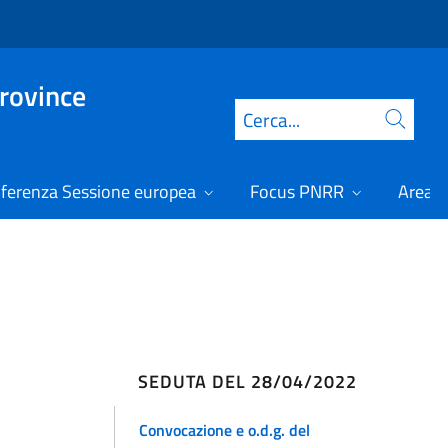
Province
Cerca
ferenza Sessione europea
Focus PNRR
Area r
SEDUTA DEL 28/04/2022
Convocazione e o.d.g. del