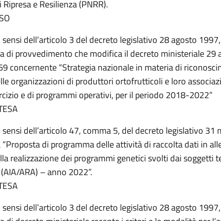
i Ripresa e Resilienza (PNRR).
SO
i sensi dell’articolo 3 del decreto legislativo 28 agosto 1997,
a di provvedimento che modifica il decreto ministeriale 29 
69 concernente “Strategia nazionale in materia di riconosc
lle organizzazioni di produttori ortofrutticoli e loro associazi
rcizio e di programmi operativi, per il periodo 2018-2022”
TESA
i sensi dell’articolo 47, comma 5, del decreto legislativo 31
a “Proposta di programma delle attività di raccolta dati in a
alla realizzazione dei programmi genetici svolti dai soggetti t
i (AIA/ARA) – anno 2022”.
TESA
i sensi dell’articolo 3 del decreto legislativo 28 agosto 1997,