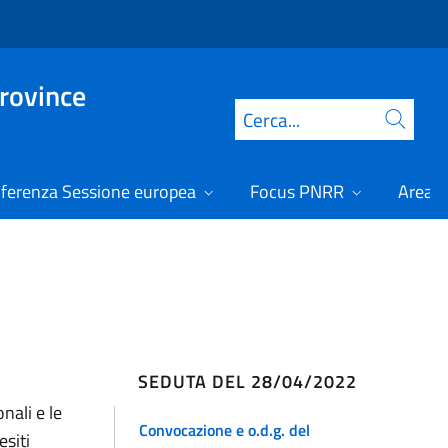
Province
Cerca
ferenza Sessione europea
Focus PNRR
Area r
SEDUTA DEL 28/04/2022
nali e le
Convocazione e o.d.g. del
esiti