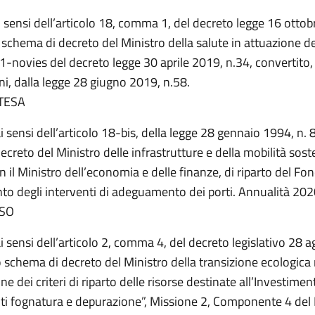
i sensi dell’articolo 18, comma 1, del decreto legge 16 otto
 schema di decreto del Ministro della salute in attuazione del
-novies del decreto legge 30 aprile 2019, n.34, convertito,
ni, dalla legge 28 giugno 2019, n.58.
TESA
i sensi dell’articolo 18-bis, della legge 28 gennaio 1994, n. 8
creto del Ministro delle infrastrutture e della mobilità sosten
 il Ministro dell’economia e delle finanze, di riparto del Fon
to degli interventi di adeguamento dei porti. Annualità 202
SO
i sensi dell’articolo 2, comma 4, del decreto legislativo 28 
o schema di decreto del Ministro della transizione ecologica
ne dei criteri di riparto delle risorse destinate all’Investimen
ti fognatura e depurazione”, Missione 2, Componente 4 del