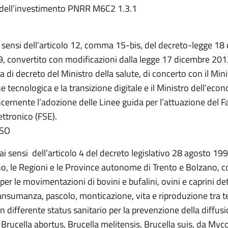
 dell’investimento PNRR M6C2 1.3.1
i sensi dell’articolo 12, comma 15-bis, del decreto-legge 18
9, convertito con modificazioni dalla legge 17 dicembre 2012
 di decreto del Ministro della salute, di concerto con il Mini
e tecnologica e la transizione digitale e il Ministro dell’econ
cernente l’adozione delle Linee guida per l’attuazione del F
ettronico (FSE).
SO
ai sensi dell’articolo 4 del decreto legislativo 28 agosto 199
rno, le Regioni e le Province autonome di Trento e Bolzano, 
per le movimentazioni di bovini e bufalini, ovini e caprini de
ansumanza, pascolo, monticazione, vita e riproduzione tra te
n differente status sanitario per la prevenzione della diffusi
 Brucella abortus, Brucella melitensis, Brucella suis, da My