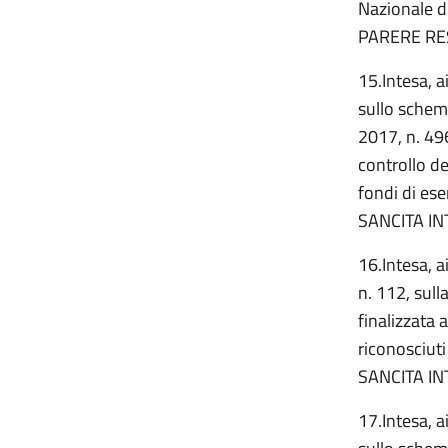
Nazionale d
PARERE RE
15.Intesa, a
sullo schem
2017, n. 49
controllo de
fondi di ese
SANCITA IN
16.Intesa, a
n. 112, sull
finalizzata 
riconosciut
SANCITA IN
17.Intesa, a