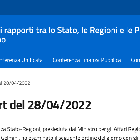
apporti tra lo Stato, le Regioni e le 
no
nferenza Unificata
Conferenza Finanza Pubblica
Con
el 28/04/2022
rt del 28/04/2022
a Stato-Regioni, presieduta dal Ministro per gli Affari Regio
elmini, ha esaminato il seguente ordine del giorno con gli 