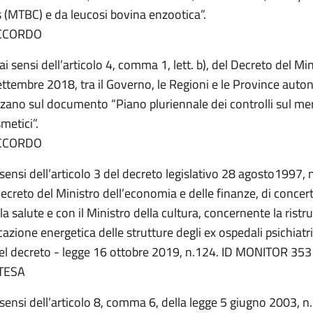
s (MTBC) e da leucosi bovina enzootica”.
CCORDO
ai sensi dell’articolo 4, comma 1, lett. b), del Decreto del Min
ettembre 2018, tra il Governo, le Regioni e le Province auto
lzano sul documento “Piano pluriennale dei controlli sul me
metici”.
CCORDO
i sensi dell’articolo 3 del decreto legislativo 28 agosto1997, 
creto del Ministro dell’economia e delle finanze, di concert
la salute e con il Ministro della cultura, concernente la ristr
ficazione energetica delle strutture degli ex ospedali psichiatri
el decreto - legge 16 ottobre 2019, n.124. ID MONITOR 353
TESA
i sensi dell’articolo 8, comma 6, della legge 5 giugno 2003, n.