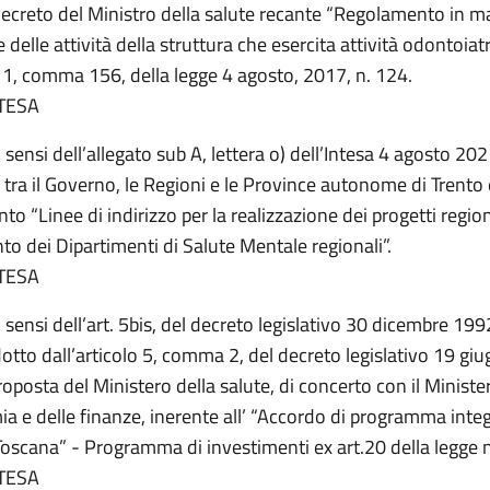
ecreto del Ministro della salute recante “Regolamento in ma
delle attività della struttura che esercita attività odontoiatr
o 1, comma 156, della legge 4 agosto, 2017, n. 124.
TESA
i sensi dell’allegato sub A, lettera o) dell’Intesa 4 agosto 202
 tra il Governo, le Regioni e le Province autonome di Trento
o “Linee di indirizzo per la realizzazione dei progetti regiona
to dei Dipartimenti di Salute Mentale regionali”.
TESA
i sensi dell’art. 5bis, del decreto legislativo 30 dicembre 199
tto dall’articolo 5, comma 2, del decreto legislativo 19 gi
roposta del Ministero della salute, di concerto con il Ministe
ia e delle finanze, inerente all’ “Accordo di programma inte
Toscana” - Programma di investimenti ex art.20 della legge
TESA