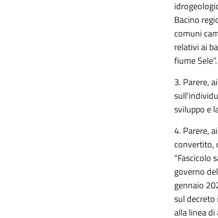
idrogeologic
Bacino regi
comuni camp
relativi ai b
fiume Sele
3. Parere, a
sull'individ
sviluppo e 
4. Parere, a
convertito,
“Fascicolo s
governo dell
gennaio 2022
sul decreto 
alla linea d