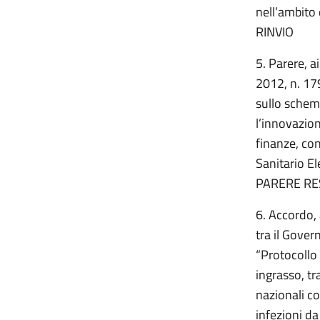
nell’ambito
RINVIO
5. Parere, a
2012, n. 17
sullo schema
l’innovazion
finanze, con
Sanitario El
PARERE RE
6. Accordo, 
tra il Gove
“Protocollo 
ingrasso, tr
nazionali co
infezioni da