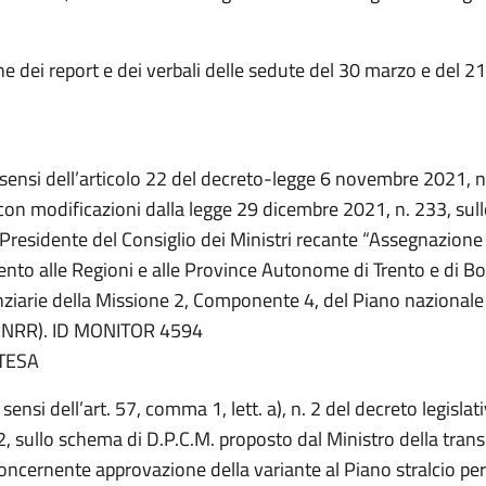
 dei report e dei verbali delle sedute del 30 marzo e del 21
i sensi dell’articolo 22 del decreto-legge 6 novembre 2021, 
 con modificazioni dalla legge 29 dicembre 2021, n. 233, sul
 Presidente del Consiglio dei Ministri recante “Assegnazione
ento alle Regioni e alle Province Autonome di Trento e di Bo
nziarie della Missione 2, Componente 4, del Piano nazionale 
(PNRR). ID MONITOR 4594
TESA
 sensi dell’art. 57, comma 1, lett. a), n. 2 del decreto legislat
, sullo schema di D.P.C.M. proposto dal Ministro della trans
oncernente approvazione della variante al Piano stralcio per