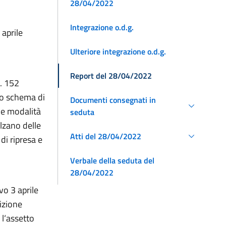
28/04/2022
Integrazione o.d.g.
 aprile
Ulteriore integrazione o.d.g.
Report del 28/04/2022
n. 152
lo schema di
Documenti consegnati in
 e modalità
seduta
lzano delle
Atti del 28/04/2022
di ripresa e
Verbale della seduta del
28/04/2022
ivo 3 aprile
izione
 l‘assetto