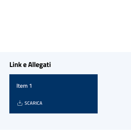
Link e Allegati
Item 1
SCARICA