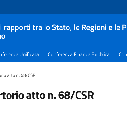
apporti tra lo Stato, le Regioni e le 
no
nferenza Unificata
Conferenza Finanza Pubblica
Con
rio atto n. 68/CSR
torio atto n. 68/CSR