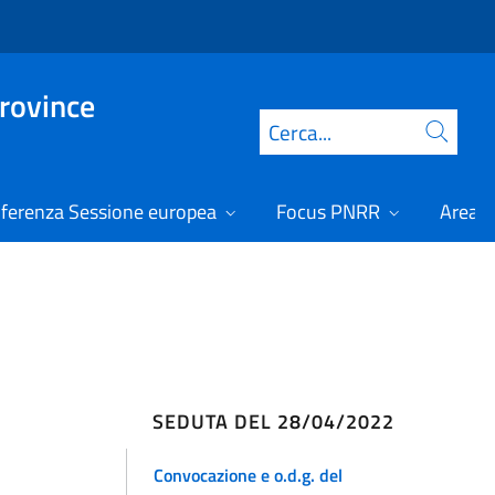
Province
Cerca
ferenza Sessione europea
Focus PNRR
Area r
SEDUTA DEL 28/04/2022
Convocazione e o.d.g. del