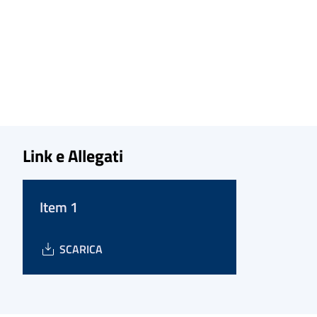
Link e Allegati
Item 1
SCARICA