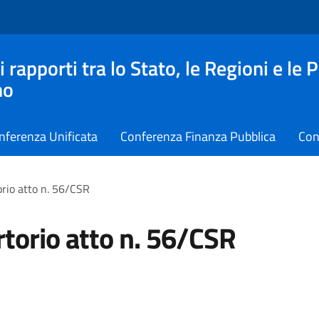
apporti tra lo Stato, le Regioni e le 
no
nferenza Unificata
Conferenza Finanza Pubblica
Con
rio atto n. 56/CSR
torio atto n. 56/CSR