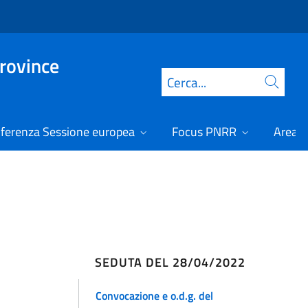
Province
Cerca
ferenza Sessione europea
Focus PNRR
Area r
SEDUTA DEL 28/04/2022
Convocazione e o.d.g. del