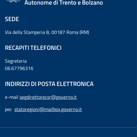
Autonome di Trento e Bolzano
SEDE
Via della Stamperia 8, 00187 Roma (RM)
RECAPITI TELEFONICI
Segreteria
06.67796316
INDIRIZZI DI POSTA ELETTRONICA
e-mail
segdirettorecsr@governo.it
pec
statoregioni@mailbox.governo.it