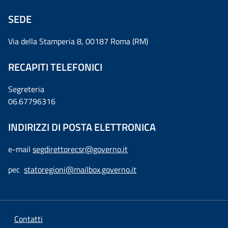
SEDE
Via della Stamperia 8, 00187 Roma (RM)
RECAPITI TELEFONICI
Segreteria
06.67796316
INDIRIZZI DI POSTA ELETTRONICA
e-mail
segdirettorecsr@governo.it
pec
statoregioni@mailbox.governo.it
Contatti