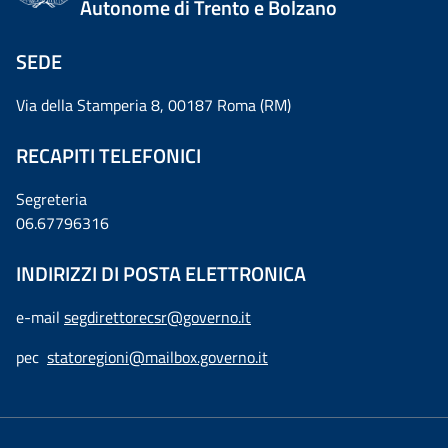
Autonome di Trento e Bolzano
SEDE
Via della Stamperia 8, 00187 Roma (RM)
RECAPITI TELEFONICI
Segreteria
06.67796316
INDIRIZZI DI POSTA ELETTRONICA
e-mail
segdirettorecsr@governo.it
pec
statoregioni@mailbox.governo.it