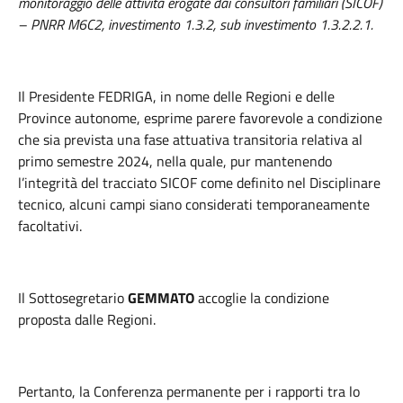
monitoraggio delle attività erogate dai consultori familiari (SICOF)
– PNRR M6C2, investimento 1.3.2, sub investimento 1.3.2.2.1.
Il Presidente FEDRIGA, in nome delle Regioni e delle
Province autonome, esprime parere favorevole a condizione
che sia prevista una fase attuativa transitoria relativa al
primo semestre 2024, nella quale, pur mantenendo
l’integrità del tracciato SICOF come definito nel Disciplinare
tecnico, alcuni campi siano considerati temporaneamente
facoltativi.
Il Sottosegretario
GEMMATO
accoglie la condizione
proposta dalle Regioni.
Pertanto, la Conferenza permanente per i rapporti tra lo