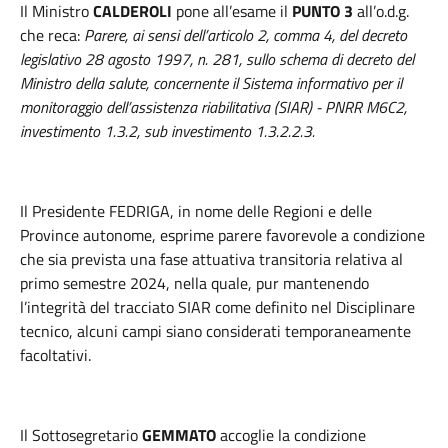
Il Ministro
CALDEROLI
pone all’esame il
PUNTO 3
all’o.d.g.
che reca:
Parere, ai sensi dell’articolo 2, comma 4, del decreto
legislativo 28 agosto 1997, n. 281, sullo schema di decreto del
Ministro della salute, concernente il Sistema informativo per il
monitoraggio dell’assistenza riabilitativa (SIAR) - PNRR M6C2,
investimento 1.3.2, sub investimento 1.3.2.2.3.
Il Presidente FEDRIGA, in nome delle Regioni e delle
Province autonome, esprime parere favorevole a condizione
che sia prevista una fase attuativa transitoria relativa al
primo semestre 2024, nella quale, pur mantenendo
l’integrità del tracciato SIAR come definito nel Disciplinare
tecnico, alcuni campi siano considerati temporaneamente
facoltativi.
Il Sottosegretario
GEMMATO
accoglie la condizione