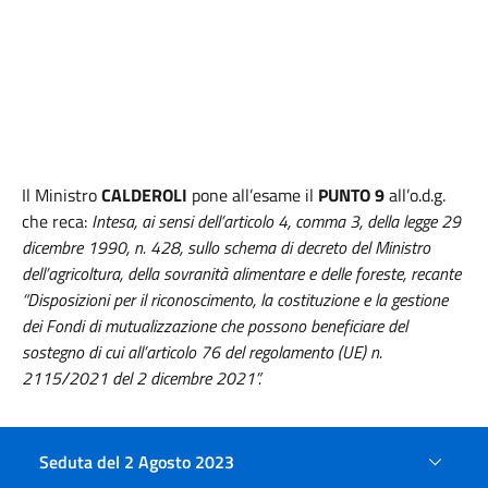
Il Ministro
CALDEROLI
pone all’esame il
PUNTO 9
all’o.d.g.
che reca:
Intesa, ai sensi dell’articolo 4, comma 3, della legge 29
dicembre 1990, n. 428, sullo schema di decreto del Ministro
dell’agricoltura, della sovranità alimentare e delle foreste, recante
“Disposizioni per il riconoscimento, la costituzione e la gestione
dei Fondi di mutualizzazione che possono beneficiare del
sostegno di cui all’articolo 76 del regolamento (UE) n.
2115/2021 del 2 dicembre 2021”.
Seduta del 2 Agosto 2023
Il Presidente FEDRIGA, in nome delle Regioni e delle