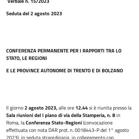
Verbale n. 15/2023
Seduta del 2 agosto 2023
CONFERENZA PERMANENTE PER I RAPPORTI TRA LO
STATO, LE REGIONI
E LE PROVINCE AUTONOME DI TRENTO E DI BOLZANO
Il giorno
2 agosto 2023,
alle ore
12.44
si è riunita presso la
Sala riunioni del I piano di via della Stamperia, n. 8
in
Roma, la
Conferenza Stato-Regioni
(convocazione
effettuata con nota DAR prot. n. 0018443-P del 1° agosto
2023), in seduta straordinaria, in collegamento con