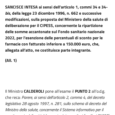
SANCISCE INTESA
ai sensi dell’articolo 1, commi 34 e 34-
bis
, della legge 23 dicembre 1996, n. 662 e successive
modificazioni, sulla proposta del Ministero della salute di
deliberazione per il CIPESS, concernente la ripartizione
delle somme accantonate sul Fondo sanitario nazionale
2022, per l’esenzione delle percentuali di sconto per le
farmacie con fatturato inferiore a 150.000 euro, che,
allegata all’atto, ne costituisce parte integrante.
(All. 1)
Il Ministro
CALDEROLI
pone all’esame il
PUNTO 2
all’o.d.g.
che reca:
Parere, ai sensi dell’articolo 2, comma 4, del decreto
legislativo 28 agosto 1997, n. 281, sullo schema di decreto del
Ministro della salute, concernente il Sistema informativo per il