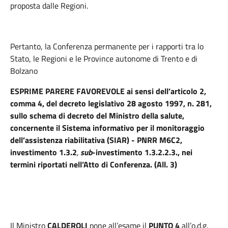
proposta dalle Regioni.
Pertanto, la Conferenza permanente per i rapporti tra lo
Stato, le Regioni e le Province autonome di Trento e di
Bolzano
ESPRIME PARERE FAVOREVOLE
ai sensi dell’articolo 2,
comma 4, del decreto legislativo 28 agosto 1997, n. 281,
sullo schema di decreto del Ministro della salute,
concernente il Sistema informativo per il monitoraggio
dell’assistenza riabilitativa (SIAR) - PNRR M6C2,
investimento 1.3.2
,
sub
-investimento 1.3.2.2.3., nei
termini riportati nell’Atto di Conferenza. (All. 3)
Il Ministro
CALDEROLI
pone all’esame il
PUNTO 4
all’o.d.g.