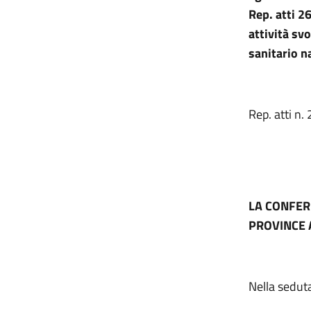
Rep. atti 2
attività svo
sanitario n
Rep. atti n
LA CONFER
PROVINCE 
Nella sedut