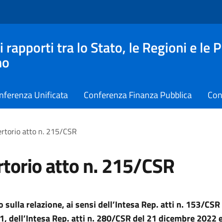
apporti tra lo Stato, le Regioni e le 
no
nferenza Unificata
Conferenza Finanza Pubblica
Con
rtorio atto n. 215/CSR
torio atto n. 215/CSR
 sulla relazione, ai sensi dell’Intesa Rep. atti n. 153/CSR
, dell’Intesa Rep. atti n. 280/CSR del 21 dicembre 2022 e