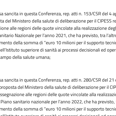
sa sancita in questa Conferenza, rep. atti n. 153/CSR del 4 
ta del Ministero della salute di deliberazione per il CIPESS re
ione alle regioni delle quote vincolate alla realizzazione degli
nitario Nazionale per l’anno 2021, che ha previsto, tra l’altr
mento della somma di “euro 10 milioni per il supporto tecni
ell’Istituto superiore di sanità ai processi decisionali ed oper
 campo della salute umana;
sa sancita in questa Conferenza, rep. atti n. 280/CSR del 21
proposta del Ministero della salute di deliberazione per il C
’assegnazione alle regioni delle quote vincolate alla realizzaz
l Piano sanitario nazionale per l’anno 2022, che ha previsto, t
mento della somma di “euro 10 milioni per il supporto tecni