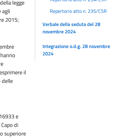
della legge
 agli
Repertorio atto n. 235/CSR
bre 2015;
Verbale della seduta del 28
novembre 2024
icembre
Integrazione o.d.g. 28 novembre
2024
o hanno
re
 esprimere il
 delle
. 16933 e
l Capo di
to superiore