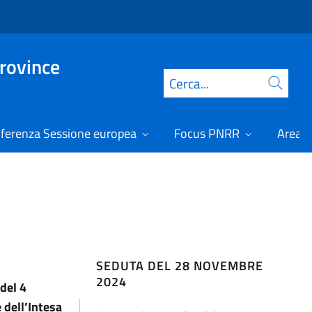
Province
Cerca
ferenza Sessione europea
Focus PNRR
Area r
SEDUTA DEL 28 NOVEMBRE
2024
 del 4
 dell’Intesa