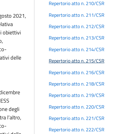
Repertorio atto n. 210/CSR
Repertorio atto n. 211/CSR
agosto 2021,
lativa
Repertorio atto n. 212/CSR
 obiettivi
Repertorio atto n. 213/CSR
o,
co-
Repertorio atto n. 214/CSR
ativi delle
Repertorio atto n. 215/CSR
Repertorio atto n. 216/CSR
Repertorio atto n. 218/CSR
 dicembre
Repertorio atto n. 219/CSR
IPESS
Repertorio atto n. 220/CSR
ione degli
ra l’altro,
Repertorio atto n. 221/CSR
co-
Repertorio atto n. 222/CSR