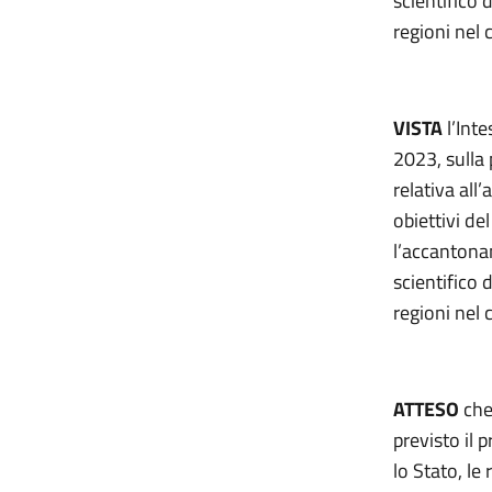
scientifico d
regioni nel
VISTA
l’Int
2023, sulla 
relativa all
obiettivi de
l’accantona
scientifico d
regioni nel
ATTESO
che 
previsto il 
lo Stato, le