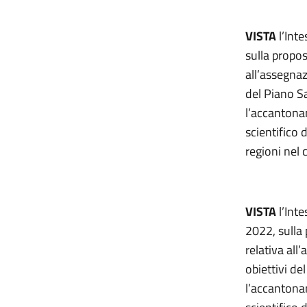
VISTA
l’Inte
sulla propos
all’assegnaz
del Piano Sa
l’accantona
scientifico d
regioni nel
VISTA
l’Inte
2022, sulla 
relativa all
obiettivi de
l’accantona