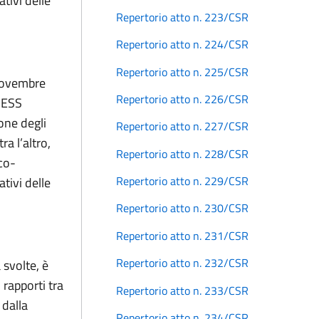
ativi delle
Repertorio atto n. 223/CSR
Repertorio atto n. 224/CSR
Repertorio atto n. 225/CSR
 novembre
Repertorio atto n. 226/CSR
IPESS
ione degli
Repertorio atto n. 227/CSR
ra l’altro,
Repertorio atto n. 228/CSR
co-
Repertorio atto n. 229/CSR
ativi delle
Repertorio atto n. 230/CSR
Repertorio atto n. 231/CSR
Repertorio atto n. 232/CSR
 svolte, è
 rapporti tra
Repertorio atto n. 233/CSR
 dalla
Repertorio atto n. 234/CSR