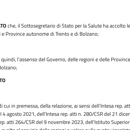
ATO
che, il Sottosegretario di Stato per la Salute ha accolto le
ni e Province autonome di Trento e di Bolzano;
, quindi, l’assenso del Governo, delle regioni e delle Provi
Bolzano;
TO
i cui in premessa, della relazione, ai sensi dell’Intesa rep. att
 4 agosto 2021, dell’Intesa rep. atti n. 280/CSR del 21 dic
rep. atti 264/CSR del 9 novembre 2023, dell’Istituto Superior