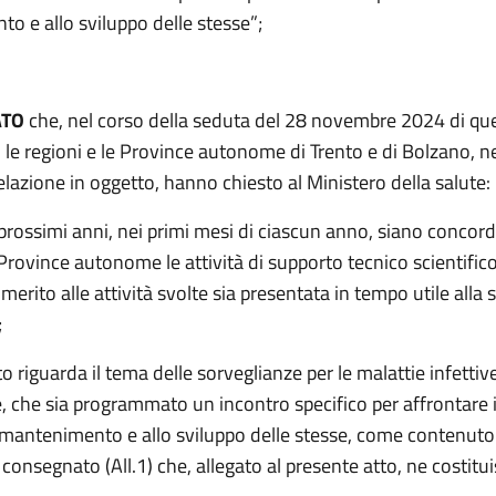
o e allo sviluppo delle stesse”;
ATO
che, nel corso della seduta del 28 novembre 2024 di qu
 le regioni e le Province autonome di Trento e di Bolzano, n
elazione in oggetto, hanno chiesto al Ministero della salute:
prossimi anni, nei primi mesi di ciascun anno, siano concord
 Province autonome le attività di supporto tecnico scientifico
 merito alle attività svolte sia presentata in tempo utile alla 
;
 riguarda il tema delle sorveglianze per le malattie infettive
, che sia programmato un incontro specifico per affrontare 
 mantenimento e allo sviluppo delle stesse, come contenuto
nsegnato (All.1) che, allegato al presente atto, ne costitui