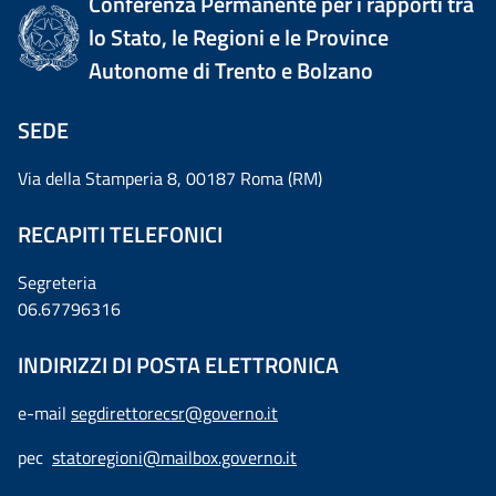
Conferenza Permanente per i rapporti tra
lo Stato, le Regioni e le Province
Autonome di Trento e Bolzano
SEDE
Via della Stamperia 8, 00187 Roma (RM)
RECAPITI TELEFONICI
Segreteria
06.67796316
INDIRIZZI DI POSTA ELETTRONICA
e-mail
segdirettorecsr@governo.it
pec
statoregioni@mailbox.governo.it