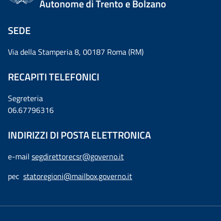
Autonome di Trento e Bolzano
SEDE
Via della Stamperia 8, 00187 Roma (RM)
RECAPITI TELEFONICI
Segreteria
06.67796316
INDIRIZZI DI POSTA ELETTRONICA
e-mail
segdirettorecsr@governo.it
pec
statoregioni@mailbox.governo.it