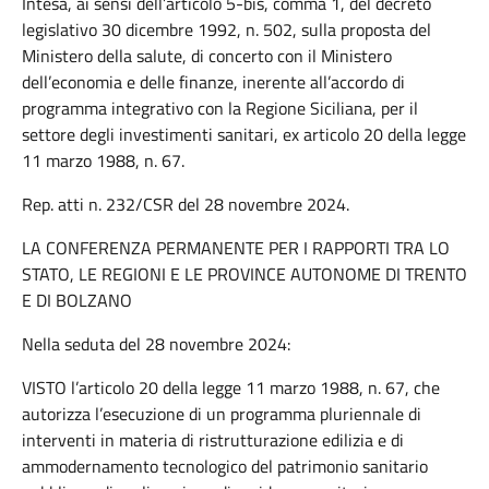
Intesa, ai sensi dell’articolo 5-bis, comma 1, del decreto
legislativo 30 dicembre 1992, n. 502, sulla proposta del
Ministero della salute, di concerto con il Ministero
dell’economia e delle finanze, inerente all’accordo di
programma integrativo con la Regione Siciliana, per il
settore degli investimenti sanitari, ex articolo 20 della legge
11 marzo 1988, n. 67.
Rep. atti n. 232/CSR del 28 novembre 2024.
LA CONFERENZA PERMANENTE PER I RAPPORTI TRA LO
STATO, LE REGIONI E LE PROVINCE AUTONOME DI TRENTO
E DI BOLZANO
Nella seduta del 28 novembre 2024:
VISTO l’articolo 20 della legge 11 marzo 1988, n. 67, che
autorizza l’esecuzione di un programma pluriennale di
interventi in materia di ristrutturazione edilizia e di
ammodernamento tecnologico del patrimonio sanitario