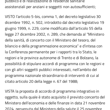
pubblico e di realizzazione di residenze sanitarie
assistenziali per anziani e soggetti non autosufficienti;
VISTO l’articolo 5-bis, comma 1, del decreto legislativo 30
dicembre 1992, n. 502, introdotto dal decreto legislativo 19
giugno 1999, n. 229, come modificato dall’articolo 55 della
legge 27 dicembre 2002, n. 289, che demanda al “Ministero
della sanità, di concerto con il Ministero del tesoro, del
bilancio e della programmazione economica” e d’intesa con
la Conferenza permanente per i rapporti tra lo Stato, le
regioni e le province autonome di Trento e di Bolzano, la
possibilità di stipulare accordi di programma con le regioni e
con gli altri soggetti pubblici interessati, nell’ambito del
programma nazionale straordinario di interventi di cui al
citato articolo 20 della legge n. 67 del 1988;
VISTA la proposta di accordo di programma integrativo in
oggetto, sulla quale è stato acquisito il previsto concerto del
Ministero dell’economia e delle finanze in data 21 novembre
2024, pervenuta dal Ministero della salute il 25 novembre