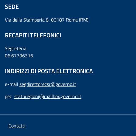
SEDE
Via della Stamperia 8, 00187 Roma (RM)
RECAPITI TELEFONICI
Segreteria
06.67796316
INDIRIZZI DI POSTA ELETTRONICA
e-mail
segdirettorecsr@governo.it
pec
statoregioni@mailbox.governo.it
Contatti