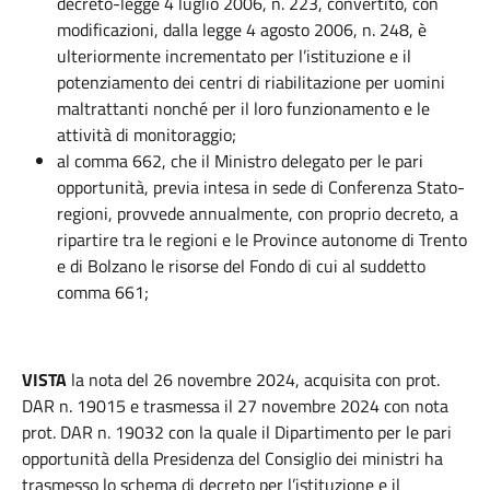
decreto-legge 4 luglio 2006, n. 223, convertito, con
modificazioni, dalla legge 4 agosto 2006, n. 248, è
ulteriormente incrementato per l’istituzione e il
potenziamento dei centri di riabilitazione per uomini
maltrattanti nonché per il loro funzionamento e le
attività di monitoraggio;
al comma 662, che il Ministro delegato per le pari
opportunità, previa intesa in sede di Conferenza Stato-
regioni, provvede annualmente, con proprio decreto, a
ripartire tra le regioni e le Province autonome di Trento
e di Bolzano le risorse del Fondo di cui al suddetto
comma 661;
VISTA
la nota del 26 novembre 2024, acquisita con prot.
DAR n. 19015 e trasmessa il 27 novembre 2024 con nota
prot. DAR n. 19032 con la quale il Dipartimento per le pari
opportunità della Presidenza del Consiglio dei ministri ha
trasmesso lo schema di decreto per l’istituzione e il