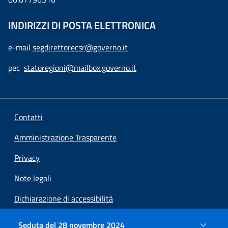
INDIRIZZI DI POSTA ELETTRONICA
e-mail
segdirettorecsr@governo.it
pec
statoregioni@mailbox.governo.it
Contatti
Amministrazione Trasparente
Privacy
Note legali
Dichiarazione di accessibilità
Preferenze cookie
Seduta del 28 novembre 2024