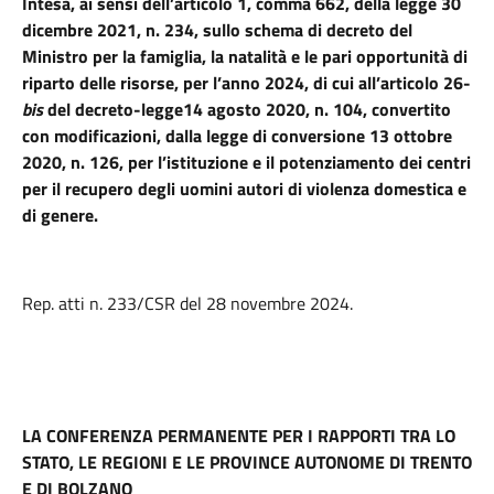
Intesa, ai sensi dell’articolo 1, comma 662, della legge 30
dicembre 2021, n. 234, sullo schema di decreto del
Ministro per la famiglia, la natalità e le pari opportunità di
riparto delle risorse, per l’anno 2024, di cui all’articolo 26-
bis
del decreto-legge14 agosto 2020, n. 104, convertito
con modificazioni, dalla legge di conversione 13 ottobre
2020, n. 126, per l’istituzione e il potenziamento dei centri
per il recupero degli uomini autori di violenza domestica e
di genere.
Rep. atti n. 233/CSR del 28 novembre 2024.
LA CONFERENZA PERMANENTE PER I RAPPORTI TRA LO
STATO, LE REGIONI E LE PROVINCE AUTONOME DI TRENTO
E DI BOLZANO