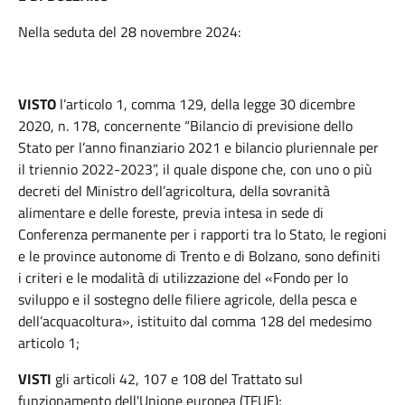
Nella seduta del 28 novembre 2024:
VISTO
l’articolo 1, comma 129, della legge 30 dicembre
2020, n. 178, concernente “Bilancio di previsione dello
Stato per l’anno finanziario 2021 e bilancio pluriennale per
il triennio 2022-2023”, il quale dispone che, con uno o più
decreti del Ministro dell’agricoltura, della sovranità
alimentare e delle foreste, previa intesa in sede di
Conferenza permanente per i rapporti tra lo Stato, le regioni
e le province autonome di Trento e di Bolzano, sono definiti
i criteri e le modalità di utilizzazione del
«
Fondo per lo
sviluppo e il sostegno delle filiere agricole, della pesca e
dell’acquacoltura
»
, istituito dal comma 128 del medesimo
articolo 1;
VISTI
gli articoli 42, 107 e 108 del Trattato sul
funzionamento dell'Unione europea (TFUE);