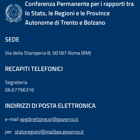
Conferenza Permanente per i rapporti tra
lo Stato, le Regioni e le Province
Autonome di Trento e Bolzano
SEDE
Via della Stamperia 8, 00187 Roma (RM)
RECAPITI TELEFONICI
Segreteria
06.67796316
INDIRIZZI DI POSTA ELETTRONICA
e-mail
segdirettorecsr@governo.it
pec
statoregioni@mailbox.governo.it