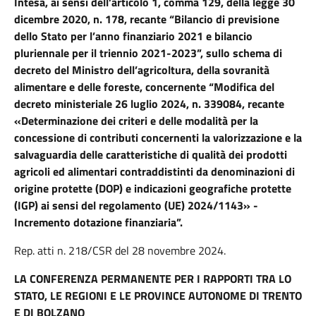
Intesa, ai sensi dell’articolo 1, comma 129, della legge 30
dicembre 2020, n. 178, recante “Bilancio di previsione
dello Stato per l’anno finanziario 2021 e bilancio
pluriennale per il triennio 2021-2023”, sullo schema di
decreto del Ministro dell’agricoltura, della sovranità
alimentare e delle foreste, concernente “Modifica del
decreto ministeriale 26 luglio 2024, n. 339084, recante
«Determinazione dei criteri e delle modalità per la
concessione di contributi concernenti la valorizzazione e la
salvaguardia delle caratteristiche di qualità dei prodotti
agricoli ed alimentari contraddistinti da denominazioni di
origine protette (DOP) e indicazioni geografiche protette
(IGP) ai sensi del regolamento (UE) 2024/1143» -
Incremento dotazione finanziaria”.
Rep. atti n. 218/CSR del 28 novembre 2024.
LA CONFERENZA PERMANENTE PER I RAPPORTI TRA LO
STATO, LE REGIONI E LE PROVINCE AUTONOME DI TRENTO
E DI BOLZANO