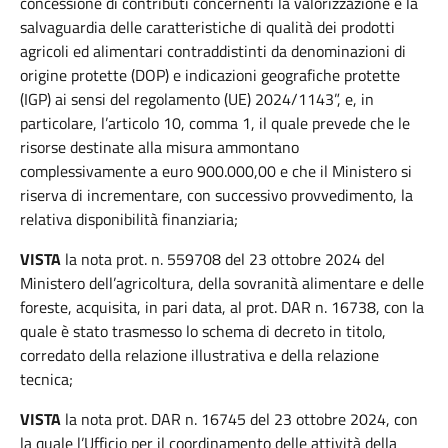
concessione di contributi concernenti la valorizzazione e la
salvaguardia delle caratteristiche di qualità dei prodotti
agricoli ed alimentari contraddistinti da denominazioni di
origine protette (DOP) e indicazioni geografiche protette
(IGP) ai sensi del regolamento (UE) 2024/1143”, e, in
particolare, l’articolo 10, comma 1, il quale prevede che le
risorse destinate alla misura ammontano
complessivamente a euro 900.000,00 e che il Ministero si
riserva di incrementare, con successivo provvedimento, la
relativa disponibilità finanziaria;
VISTA
la nota prot. n. 559708 del 23 ottobre 2024 del
Ministero dell’agricoltura, della sovranità alimentare e delle
foreste, acquisita, in pari data, al prot. DAR n. 16738, con la
quale è stato trasmesso lo schema di decreto in titolo,
corredato della relazione illustrativa e della relazione
tecnica;
VISTA
la nota prot. DAR n. 16745 del 23 ottobre 2024, con
la quale l’Ufficio per il coordinamento delle attività della