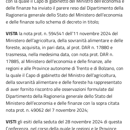
con la quale il Capo di gabinetto del Ministro dell’economia e
delle finanze ha inviato il parere reso dal Dipartimento della
Ragioneria generale dello Stato del Ministero dell’economia
e delle finanze sullo schema di decreto in titolo;
VISTA
la nota prot. n. 594541 dell’11 novembre 2024 del
Ministero dell’agricoltura, della sovranità alimentare e delle
foreste, acquisita, in pari data, al prot. DAR n. 17880 e
trasmessa, nella medesima data, con nota prot. DAR n.
17885, al Ministero dell’economia e delle finanze, alle
regioni e alle Province autonome di Trento e di Bolzano, con
la quale il Capo di gabinetto del Ministro dell’agricoltura,
della sovranità alimentare e delle foreste ha rappresentato
di aver fornito riscontro alle osservazioni formulate dal
Dipartimento della Ragioneria generale dello Stato del
Ministero dell’economia e delle finanze con la sopra citata
nota prot. n. 49062 del 7 novembre 2024;
VISTI
gli esiti della seduta del 28 novembre 2024 di questa
Conferenza, nel corso della quale le regioni e le Province