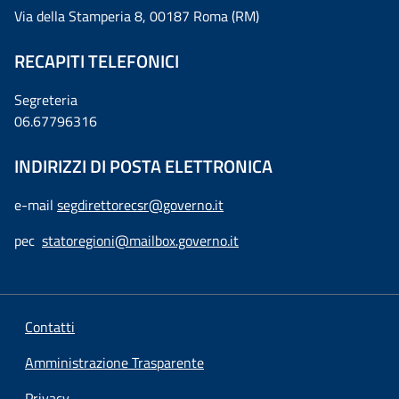
Via della Stamperia 8, 00187 Roma (RM)
RECAPITI TELEFONICI
Segreteria
06.67796316
INDIRIZZI DI POSTA ELETTRONICA
e-mail
segdirettorecsr@governo.it
pec
statoregioni@mailbox.governo.it
Contatti
Amministrazione Trasparente
Privacy