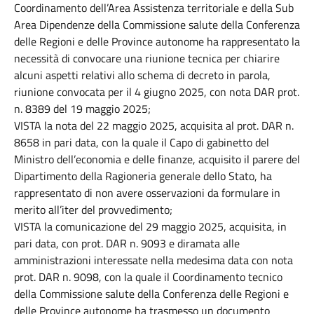
Coordinamento dell’Area Assistenza territoriale e della Sub
Area Dipendenze della Commissione salute della Conferenza
delle Regioni e delle Province autonome ha rappresentato la
necessità di convocare una riunione tecnica per chiarire
alcuni aspetti relativi allo schema di decreto in parola,
riunione convocata per il 4 giugno 2025, con nota DAR prot.
n. 8389 del 19 maggio 2025;
VISTA la nota del 22 maggio 2025, acquisita al prot. DAR n.
8658 in pari data, con la quale il Capo di gabinetto del
Ministro dell’economia e delle finanze, acquisito il parere del
Dipartimento della Ragioneria generale dello Stato, ha
rappresentato di non avere osservazioni da formulare in
merito all’iter del provvedimento;
VISTA la comunicazione del 29 maggio 2025, acquisita, in
pari data, con prot. DAR n. 9093 e diramata alle
amministrazioni interessate nella medesima data con nota
prot. DAR n. 9098, con la quale il Coordinamento tecnico
della Commissione salute della Conferenza delle Regioni e
delle Province autonome ha trasmesso un documento