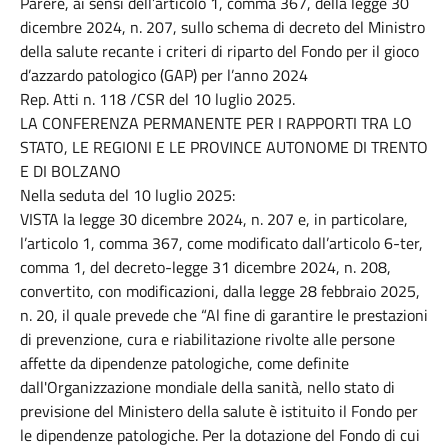
Parere, ai sensi dell’articolo 1, comma 367, della legge 30
dicembre 2024, n. 207, sullo schema di decreto del Ministro
della salute recante i criteri di riparto del Fondo per il gioco
d’azzardo patologico (GAP) per l’anno 2024
Rep. Atti n. 118 /CSR del 10 luglio 2025.
LA CONFERENZA PERMANENTE PER I RAPPORTI TRA LO
STATO, LE REGIONI E LE PROVINCE AUTONOME DI TRENTO
E DI BOLZANO
Nella seduta del 10 luglio 2025:
VISTA la legge 30 dicembre 2024, n. 207 e, in particolare,
l’articolo 1, comma 367, come modificato dall’articolo 6-ter,
comma 1, del decreto-legge 31 dicembre 2024, n. 208,
convertito, con modificazioni, dalla legge 28 febbraio 2025,
n. 20, il quale prevede che “Al fine di garantire le prestazioni
di prevenzione, cura e riabilitazione rivolte alle persone
affette da dipendenze patologiche, come definite
dall'Organizzazione mondiale della sanità, nello stato di
previsione del Ministero della salute è istituito il Fondo per
le dipendenze patologiche. Per la dotazione del Fondo di cui