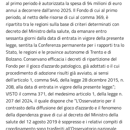
al primo periodo è autorizzata la spesa di 94 milioni di euro
annui a decorrere dall'anno 2025. Il Fondo di cui al primo
periodo, al netto delle risorse di cui al comma 369, è
ripartito tra le regioni sulla base di criteri determinati con
decreto del Ministro della salute, da emanare entro
sessanta giorni dalla data di entrata in vigore della presente
legge, sentita la Conferenza permanente per i rapporti tra lo
Stato, le regioni e le province autonome di Trento e di
Bolzano. Conservano efficacia i decreti di ripartizione del
Fondo per il gioco d'azzardo patologico, già adottati o il cui
procedimento di adozione risulti già avviato, ai sensi
dell'articolo 1, comma 946, della legge 28 dicembre 2015, n.
208, alla data di entrata in vigore della presente legge.”;
VISTO il comma 371, del medesimo articolo 1, della legge n.
207 del 2024, il quale dispone che “L'Osservatorio per il
contrasto della diffusione del gioco d'azzardo e il fenomeno
della dipendenza grave di cui al decreto del Ministro della
salute del 12 agosto 2019 è soppresso e i relativi compiti di
coordinamento sono trasferiti all’Osservatorio nazionale