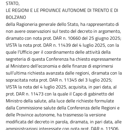
STATO,
LE REGIONI E LE PROVINCE AUTONOME DI TRENTO E DI
BOLZANO
della Ragioneria generale dello Stato, ha rappresentato di
non avere osservazioni sul testo del decreto in argomento,
diramato con nota prot. DAR n. 10660 del 25 giugno 2025;
VISTA la nota prot. DAR n. 11439 del 4 luglio 2025, con la
quale l’Ufficio per il coordinamento delle attività della
segreteria di questa Conferenza ha chiesto espressamente
al Ministero dell’economia e delle finanze di esprimersi
sull’ultima richiesta avanzata dalle regioni, diramata con la
sopracitata nota prot. DAR n. 11345 del 3 luglio 2025;
VISTA la nota del 4 luglio 2025, acquisita, in pari data, al
prot. DAR n. 11473 con la quale il Capo di gabinetto del
Ministro della salute, alla luce delle richieste formulate
dalla Commissione salute della Conferenza delle Regioni e
delle Province autonome, ha trasmesso la versione
modificata del decreto in parola, diramata, in pari data, alle
amministrazioni interessate con nota prot. DAR n. 11506,