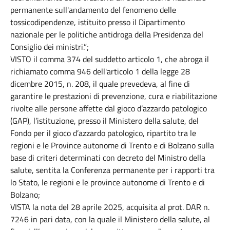
permanente sull'andamento del fenomeno delle
tossicodipendenze, istituito presso il Dipartimento
nazionale per le politiche antidroga della Presidenza del
Consiglio dei ministri.”;
VISTO il comma 374 del suddetto articolo 1, che abroga il
richiamato comma 946 dell'articolo 1 della legge 28
dicembre 2015, n. 208, il quale prevedeva, al fine di
garantire le prestazioni di prevenzione, cura e riabilitazione
rivolte alle persone affette dal gioco d’azzardo patologico
(GAP), l’istituzione, presso il Ministero della salute, del
Fondo per il gioco d’azzardo patologico, ripartito tra le
regioni e le Province autonome di Trento e di Bolzano sulla
base di criteri determinati con decreto del Ministro della
salute, sentita la Conferenza permanente per i rapporti tra
lo Stato, le regioni e le province autonome di Trento e di
Bolzano;
VISTA la nota del 28 aprile 2025, acquisita al prot. DAR n.
7246 in pari data, con la quale il Ministero della salute, al