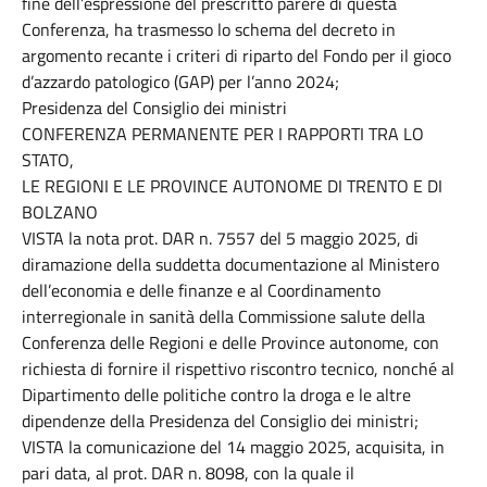
fine dell’espressione del prescritto parere di questa
Conferenza, ha trasmesso lo schema del decreto in
argomento recante i criteri di riparto del Fondo per il gioco
d’azzardo patologico (GAP) per l’anno 2024;
Presidenza del Consiglio dei ministri
CONFERENZA PERMANENTE PER I RAPPORTI TRA LO
STATO,
LE REGIONI E LE PROVINCE AUTONOME DI TRENTO E DI
BOLZANO
VISTA la nota prot. DAR n. 7557 del 5 maggio 2025, di
diramazione della suddetta documentazione al Ministero
dell’economia e delle finanze e al Coordinamento
interregionale in sanità della Commissione salute della
Conferenza delle Regioni e delle Province autonome, con
richiesta di fornire il rispettivo riscontro tecnico, nonché al
Dipartimento delle politiche contro la droga e le altre
dipendenze della Presidenza del Consiglio dei ministri;
VISTA la comunicazione del 14 maggio 2025, acquisita, in
pari data, al prot. DAR n. 8098, con la quale il