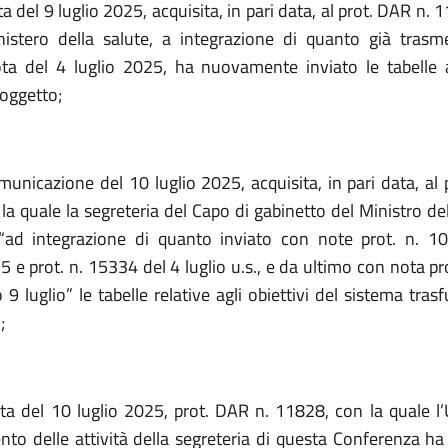
a del 9 luglio 2025, acquisita, in pari data, al prot. DAR n. 
nistero della salute, a integrazione di quanto già tras
ta del 4 luglio 2025, ha nuovamente inviato le tabelle a
 oggetto;
municazione del 10 luglio 2025, acquisita, in pari data, al 
a quale la segreteria del Capo di gabinetto del Ministro de
“ad integrazione di quanto inviato con note prot. n. 1
 e prot. n. 15334 del 4 luglio u.s., e da ultimo con nota pr
 9 luglio” le tabelle relative agli obiettivi del sistema tras
;
ta del 10 luglio 2025, prot. DAR n. 11828,
con la quale l’U
to delle attività della segreteria di questa Conferenza ha