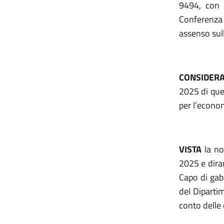
9494, con 
Conferenza
assenso sul
CONSIDER
2025 di ques
per l’econom
VISTA
la no
2025
e dira
Capo di gab
del Dipartim
conto delle 