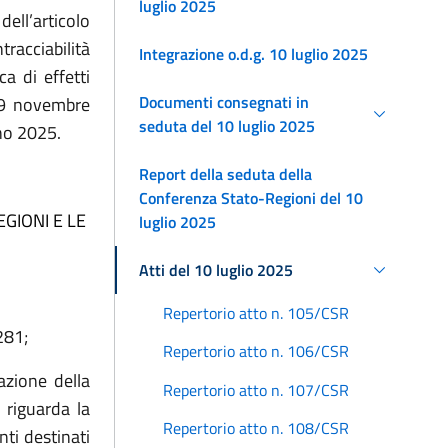
luglio 2025
dell’articolo
racciabilità
Integrazione o.d.g. 10 luglio 2025
a di effetti
Documenti consegnati in
vo 9 novembre
seduta del 10 luglio 2025
nno 2025.
Report della seduta della
Conferenza Stato-Regioni del 10
GIONI E LE
luglio 2025
Atti del 10 luglio 2025
Repertorio atto n. 105/CSR
281;
Repertorio atto n. 106/CSR
azione della
Repertorio atto n. 107/CSR
 riguarda la
Repertorio atto n. 108/CSR
ti destinati