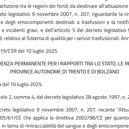
ipartizione tra le regioni dei fondi da destinare all’attuazione 
eto legislativo 9 novembre 2007, n. 207, riguardante la rint
e degli emocomponenti destinati a trasfusioni e la notific
 e incidenti gravi, e dell’articolo 5 del decreto legislati
, relativo al Sistema di qualità per i servizi trasfusionali. A
119/CSR del 10 luglio 2025.
ENZA PERMANENTE PER I RAPPORTI TRA LO STATO, LE RE
PROVINCE AUTONOME DI TRENTO E DI BOLZANO
 del 10 luglio 2025:
icolo 2, comma 4, del decreto legislativo 28 agosto 1997, n. 
creto legislativo 9 novembre 2007, n. 207, recante “Attu
005/61/CE che applica la direttiva 2002/98/CE per quanto
e in tema di rintracciabilità del sangue e degli emocomponen