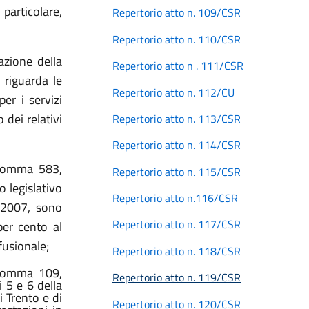
n particolare,
Repertorio atto n. 109/CSR
Repertorio atto n. 110/CSR
azione della
Repertorio atto n . 111/CSR
 riguarda le
Repertorio atto n. 112/CU
er i servizi
 dei relativi
Repertorio atto n. 113/CSR
Repertorio atto n. 114/CSR
, comma 583,
Repertorio atto n. 115/CSR
o legislativo
Repertorio atto n.116/CSR
l 2007, sono
Repertorio atto n. 117/CSR
per cento al
fusionale;
Repertorio atto n. 118/CSR
 comma 109,
Repertorio atto n. 119/CSR
 5 e 6 della
 Trento e di
Repertorio atto n. 120/CSR