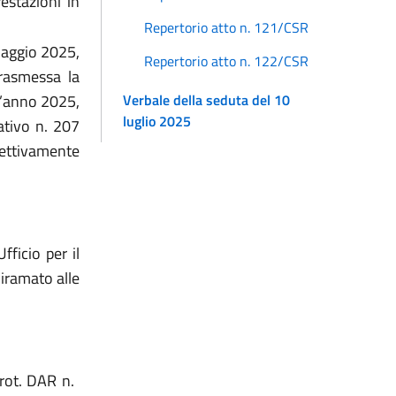
restazioni in
Repertorio atto n. 121/CSR
 maggio 2025,
Repertorio atto n. 122/CSR
trasmessa la
Verbale della seduta del 10
r l’anno 2025,
luglio 2025
lativo n. 207
pettivamente
’Ufficio per il
iramato alle
prot. DAR n.