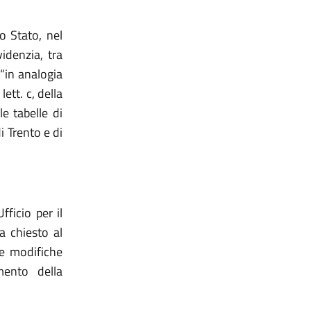
o Stato, nel
idenzia, tra
 “in analogia
lett. c, della
le tabelle di
i Trento e di
ficio per il
a chiesto al
 e modifiche
mento della