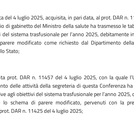
a del 4 luglio 2025, acquisita, in pari data, al prot. DAR n. 
cio di gabinetto del Ministro della salute ha trasmesso le tab
vi del sistema trasfusionale per l’anno 2025, debitamente i
parere modificato come richiesto dal Dipartimento della
lo Stato;
ta prot. DAR n. 11457 del 4 luglio 2025, con la quale l’Uf
to delle attività della segreteria di questa Conferenza ha
tive agli obiettivi del sistema trasfusionale per l’anno 2025
 e lo schema di parere modificato, pervenuti con la
pr
 prot. DAR n. 11425 del 4 luglio 2025;