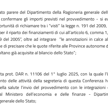
tato parere del Dipartimento della Ragioneria generale dell
 confermare gli importi previsti nel provvedimento - si ev
pportunità di richiamare tra i “visti” la legge n. 191 del 2009,
er il riparto dei finanziamenti di cui all’articolo 6, comma 1, 
9 del 2005”, oltre ad integrare
“le annotazioni in calce al
ine di precisare che le quote riferite alle Province autonome d
ltano già acquisite al bilancio dello Stato”;
ta
prot. DAR n. 11106 del 1° luglio 2025, con la quale l’Uf
to delle attività della segreteria di questa Conferenza h
ella salute l’invio del provvedimento con le integrazioni
dal Ministero dell’economia e delle finanze -
Diparti
enerale dello Stato;