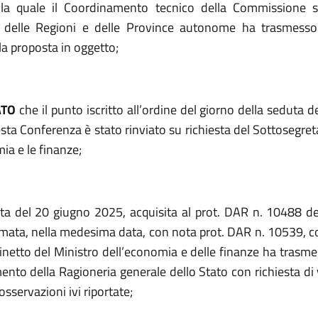
la quale il Coordinamento tecnico della Commissione sa
 delle Regioni e delle Province autonome ha trasmesso 
la proposta in oggetto;
ATO
che il punto iscritto all’ordine del giorno della seduta 
ta Conferenza è stato rinviato su richiesta del Sottosegret
ia e le finanze;
ta del 20 giugno 2025, acquisita al prot. DAR n. 10488 d
mata, nella medesima data, con nota prot. DAR n. 10539, con
inetto del Ministro dell’economia e delle finanze ha trasmes
ento della Ragioneria generale dello Stato con richiesta di
osservazioni ivi riportate;