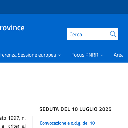
Province
Cerca
ferenza Sessione europea
Focus PNRR
Area r
SEDUTA DEL 10 LUGLIO 2025
osto 1997, n.
Convocazione e o.d.g. del 10
 i criteri ai