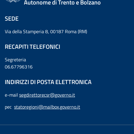
Autonome di Trento e Bolzano
SEDE
Via della Stamperia 8, 00187 Roma (RM)
RECAPITI TELEFONICI
Segreteria
06.67796316
INDIRIZZI DI POSTA ELETTRONICA
e-mail
segdirettorecsr@governo.it
pec
statoregioni@mailbox.governo.it