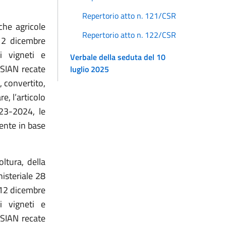
Repertorio atto n. 121/CSR
che agricole
Repertorio atto n. 122/CSR
 12 dicembre
i vigneti e
Verbale della seduta del 10
 SIAN recate
luglio 2025
, convertito,
e, l’articolo
23-2024, le
mente in base
ltura, della
isteriale 28
 12 dicembre
i vigneti e
 SIAN recate