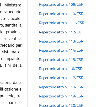
Repertorio atto n. 109/CSR
il Ministero
uno schedario
Repertorio atto n. 110/CSR
vo viticolo,
Repertorio atto n . 111/CSR
o, sentita la
le province
Repertorio atto n. 112/CU
la verifica
Repertorio atto n. 113/CSR
schedario per
Repertorio atto n. 114/CSR
l sistema di
 reimpianto,
Repertorio atto n. 115/CSR
i fini della
Repertorio atto n.116/CSR
Repertorio atto n. 117/CSR
zioni, dalla
Repertorio atto n. 118/CSR
ificazione e
 prevede, tra
Repertorio atto n. 119/CSR
lle parcelle
Repertorio atto n. 120/CSR