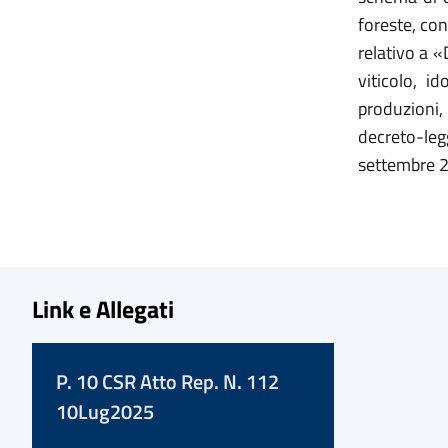
foreste, co
relativo a «
viticolo, i
produzioni,
decreto-leg
settembre 2
Link e Allegati
P. 10 CSR Atto Rep. N. 112
10Lug2025