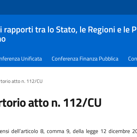
apporti tra lo Stato, le Regioni e le 
no
nferenza Unificata
Conferenza Finanza Pubblica
Con
torio atto n. 112/CU
torio atto n. 112/CU
sensi dell’articolo 8, comma 9, della legge 12 dicembre 2