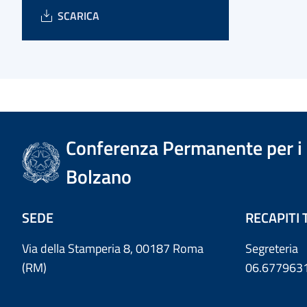
SCARICA
Conferenza Permanente per i r
Bolzano
SEDE
RECAPITI 
Via della Stamperia 8, 00187 Roma
Segreteria
(RM)
06.677963