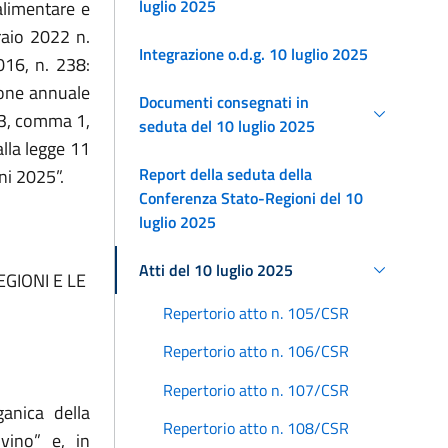
luglio 2025
alimentare e
raio 2022 n.
Integrazione o.d.g. 10 luglio 2025
016, n. 238:
zione annuale
Documenti consegnati in
 43, comma 1,
seduta del 10 luglio 2025
lla legge 11
Report della seduta della
ni 2025”.
Conferenza Stato-Regioni del 10
luglio 2025
Atti del 10 luglio 2025
GIONI E LE
Repertorio atto n. 105/CSR
Repertorio atto n. 106/CSR
Repertorio atto n. 107/CSR
anica della
Repertorio atto n. 108/CSR
vino” e, in