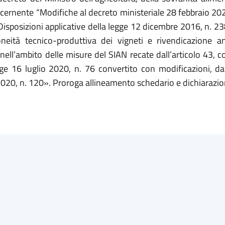
ncernente “Modifiche al decreto ministeriale 28 febbraio 20
Disposizioni applicative della legge 12 dicembre 2016, n. 2
doneità tecnico-produttiva dei vigneti e rivendicazione a
 nell’ambito delle misure del SIAN recate dall’articolo 43, 
ge 16 luglio 2020, n. 76 convertito con modificazioni, da
020, n. 120». Proroga allineamento schedario e dichiarazio