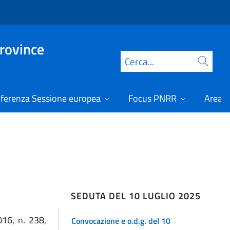
Province
Cerca
ferenza Sessione europea
Focus PNRR
Area r
SEDUTA DEL 10 LUGLIO 2025
016, n. 238,
Convocazione e o.d.g. del 10