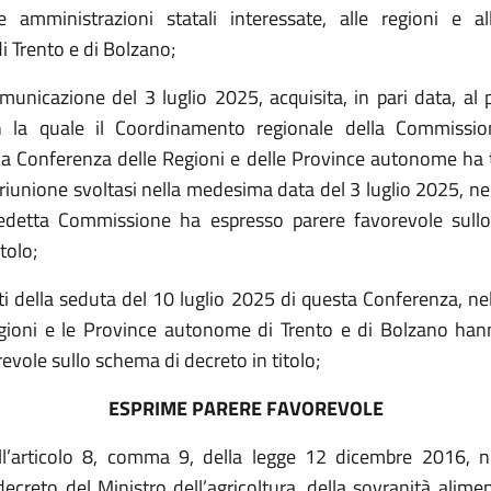
le amministrazioni statali interessate, alle regioni e a
 Trento e di Bolzano;
municazione del 3 luglio 2025, acquisita, in pari data, al 
 la quale il Coordinamento regionale della Commission
lla Conferenza delle Regioni e delle Province autonome ha 
riunione svoltasi nella medesima data del 3 luglio 2025, ne
edetta Commissione ha espresso
parere favorevole sull
tolo;
iti della seduta del 10 luglio 2025 di questa Conferenza, ne
gioni e le Province autonome di Trento e di Bolzano ha
evole sullo schema di decreto in titolo;
ESPRIME PARERE FAVOREVOLE
ll’articolo 8, comma 9, della legge 12 dicembre 2016, n
ecreto del Ministro dell’agricoltura, della sovranità alimen