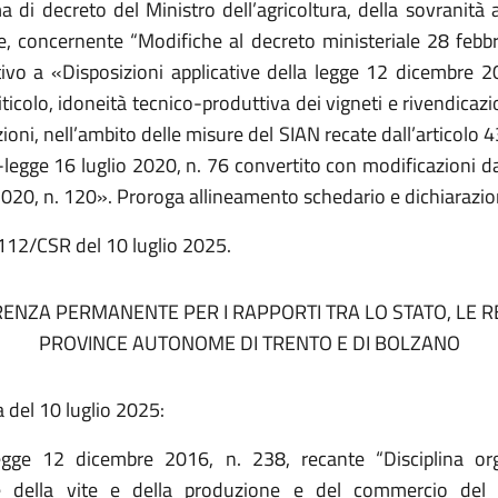
a di decreto del Ministro dell’agricoltura, della sovranità 
te, concernente “Modifiche al decreto ministeriale 28 febb
ivo a «Disposizioni applicative della legge 12 dicembre 2
ticolo, idoneità tecnico-produttiva dei vigneti e rivendica
ioni, nell’ambito delle misure del SIAN recate dall’articolo
-legge 16 luglio 2020, n. 76 convertito con modificazioni da
020, n. 120». Proroga allineamento schedario e dichiarazio
 112/CSR del 10 luglio 2025.
ENZA PERMANENTE PER I RAPPORTI TRA LO STATO, LE RE
PROVINCE AUTONOME DI TRENTO E DI BOLZANO
 del 10 luglio 2025:
egge 12 dicembre 2016, n. 238, recante “Disciplina org
ne della vite e della produzione e del commercio del 