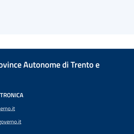
Province Autonome di Trento e
ETTRONICA
erno.it
overno.it