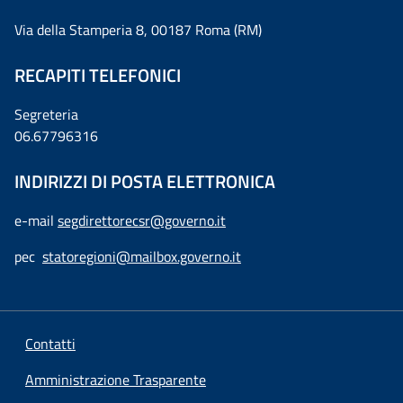
Via della Stamperia 8, 00187 Roma (RM)
RECAPITI TELEFONICI
Segreteria
06.67796316
INDIRIZZI DI POSTA ELETTRONICA
e-mail
segdirettorecsr@governo.it
pec
statoregioni@mailbox.governo.it
Contatti
Amministrazione Trasparente