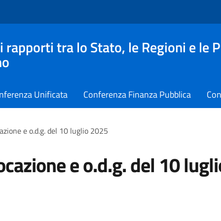
apporti tra lo Stato, le Regioni e le 
no
nferenza Unificata
Conferenza Finanza Pubblica
Con
zione e o.d.g. del 10 luglio 2025
cazione e o.d.g. del 10 lugli