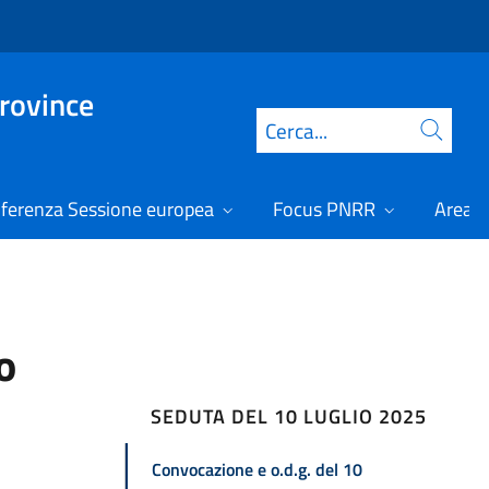
Province
Cerca
ferenza Sessione europea
Focus PNRR
Area r
o
SEDUTA DEL 10 LUGLIO 2025
Convocazione e o.d.g. del 10