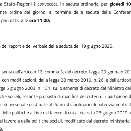
a Stato-Regioni è convocata, in seduta ordinaria, per
giovedì 10
nte ordine del giorno, al termine della seduta della Conferen
 pari data, alle
ore 11.00:
del report e del verbale della seduta del 19 giugno 2025.
i sensi dell’articolo 12, comma 3, del decreto-legge 29 gennaio 201
, con modificazioni, dalla legge 28 marzo 2019, n. 26, e dell’artic
egge 5 giugno 2003, n. 131, sullo schema di decreto del Ministro del
iche sociali, recante proposta di modifica dei criteri di ripartizione d
se di personale destinate al Piano straordinario di potenziamento d
 delle politiche attive del lavoro di cui al decreto 28 giugno 2019, 
el lavoro e delle politiche sociali, modificato dal decreto ministeri
9.