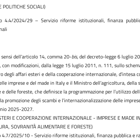
 POLITICHE SOCIALI)
to 4.4/2024/29 – Servizio riforme istituzionali, finanza pubbli
nali
i sensi dell’articolo 14, comma 20-
bis,
del decreto-legge 6 luglio 20
, con modificazioni, dalla legge 15 luglio 2011, n. 111, sullo schem
o degli affari esteri e della cooperazione internazionale, d’intesa co
lle imprese e del made in Italy e il Ministro dell’agricoltura, della
 e delle foreste, che definisce la programmazione per l’utilizzo dell
la promozione degli scambi e l’internazionalizzazione delle imprese
ennio 2025-2027.
ESTERI E COOPERAZIONE INTERNAZIONALE - IMPRESE E MADE IN 
URA, SOVRANITÀ ALIMENTARE E FORESTE)
o 4.7/2025/10 - Servizio riforme istituzionali, finanza pubblica e r