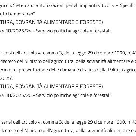
ricoli. Sistema di autorizzazioni per gli impianti viticoli» – Specifi
ento temporaneo”.
LTURA, SOVRANITÀ ALIMENTARE E FORESTE)
o 4.18/2025/24 - Servizio politiche agricole e forestali
i sensi dell’articolo 4, comma 3, della legge 29 dicembre 1990, n. 4
decreto del Ministro dell’agricoltura, della sovranità alimentare e d
ermini di presentazione delle domande di aiuto della Politica agri
 2025”.
LTURA, SOVRANITÀ ALIMENTARE E FORESTE)
o 4.18/2025/26 - Servizio politiche agricole e forestali
i sensi dell’articolo 4, comma 3, della legge 29 dicembre 1990, n. 4
decreto del Ministro dell’agricoltura, della sovranità alimentare e d