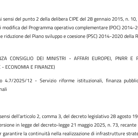
ai sensi del punto 2 della delibera CIPE del 28 gennaio 2015, n. 10, 
di modifica del Programma operativo complementare (POC) 2014-
e riduzione del Piano sviluppo e coesione (PSC) 2014-2020 della 
NZA CONSIGLIO DEI MINISTRI - AFFARI EUROPEI, PNRR E P
 - ECONOMIA E FINANZE)
to 4.7/2025/12 - Servizio riforme istituzionali, finanza pubbli
nali
 sensi dell’articolo 2, comma 3, del decreto legislativo 28 agosto 19
ersione in legge del decreto-legge 21 maggio 2025, n. 73, recante
r garantire la continuità nella realizzazione di infrastrutture strat