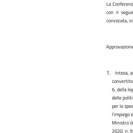
La Conferenz
con il segue
convocata, in
Approvazione 
1.
Intesa, a
convertito
6, della l
delle polit
per le spe
l’impiego e
Ministro d
2020, n. 5