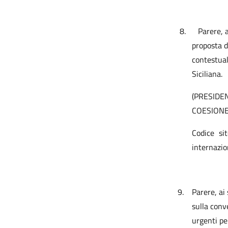
8.
Parere, 
proposta 
contestual
Siciliana.
(PRESIDE
COESIONE
Codice si
internazio
9.
Parere, ai
sulla conv
urgenti pe