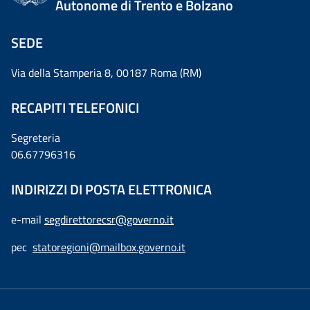
Autonome di Trento e Bolzano
SEDE
Via della Stamperia 8, 00187 Roma (RM)
RECAPITI TELEFONICI
Segreteria
06.67796316
INDIRIZZI DI POSTA ELETTRONICA
e-mail
segdirettorecsr@governo.it
pec
statoregioni@mailbox.governo.it