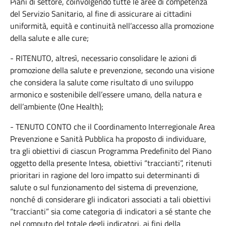
Piani di settore, coinvolgendo tutte le aree di competenza
del Servizio Sanitario, al fine di assicurare ai cittadini
uniformità, equità e continuità nell’accesso alla promozione
della salute e alle cure;
- RITENUTO, altresì, necessario consolidare le azioni di
promozione della salute e prevenzione, secondo una visione
che considera la salute come risultato di uno sviluppo
armonico e sostenibile dell’essere umano, della natura e
dell’ambiente (One Health);
- TENUTO CONTO che il Coordinamento Interregionale Area
Prevenzione e Sanità Pubblica ha proposto di individuare,
tra gli obiettivi di ciascun Programma Predefinito del Piano
oggetto della presente Intesa, obiettivi “traccianti”, ritenuti
prioritari in ragione del loro impatto sui determinanti di
salute o sul funzionamento del sistema di prevenzione,
nonché di considerare gli indicatori associati a tali obiettivi
“traccianti” sia come categoria di indicatori a sé stante che
nel computo del totale degli indicatori, ai fini della