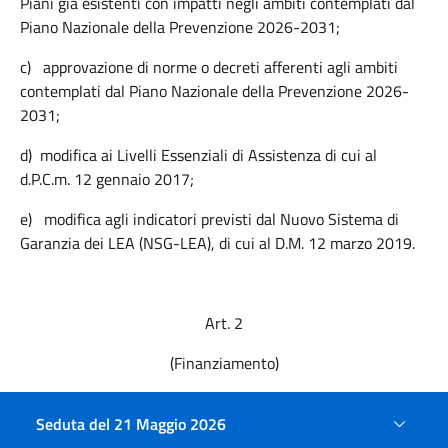
Piani già esistenti con impatti negli ambiti contemplati dal
Piano Nazionale della Prevenzione 2026-2031;
c)
approvazione di norme o decreti afferenti agli ambiti
contemplati dal Piano Nazionale della Prevenzione 2026-
2031;
d)
modifica ai Livelli Essenziali di Assistenza di cui al
d.P.C.m. 12 gennaio 2017;
e)
modifica agli indicatori previsti dal Nuovo Sistema di
Garanzia dei LEA (NSG-LEA), di cui al D.M. 12 marzo 2019.
Art. 2
(Finanziamento)
1.
Le regioni e le province autonome convengono di
Seduta del 21 Maggio 2026
confermare per gli anni dal 2026 al 2031, per la completa