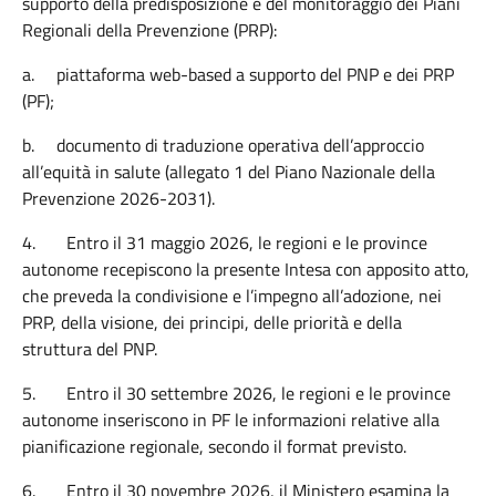
supporto della predisposizione e del monitoraggio dei Piani
Regionali della Prevenzione (PRP):
a.
piattaforma web-based a supporto del PNP e dei PRP
(PF);
b.
documento di traduzione operativa dell’approccio
all’equità in salute (allegato 1 del Piano Nazionale della
Prevenzione 2026-2031).
4.
Entro il 31 maggio 2026, le regioni e le province
autonome recepiscono la presente Intesa con apposito atto,
che preveda la condivisione e l’impegno all’adozione, nei
PRP, della visione, dei principi, delle priorità e della
struttura del PNP.
5.
Entro il 30 settembre 2026, le regioni e le province
autonome inseriscono in PF le informazioni relative alla
pianificazione regionale, secondo il format previsto.
6.
Entro il 30 novembre 2026, il Ministero esamina la