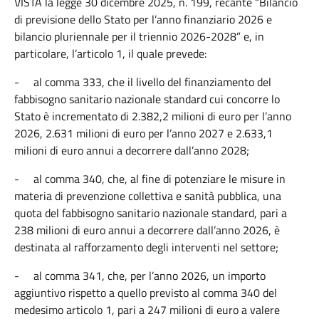
VISTA la legge 30 dicembre 2025, n. 199, recante “Bilancio
di previsione dello Stato per l’anno finanziario 2026 e
bilancio pluriennale per il triennio 2026-2028” e, in
particolare, l’articolo 1, il quale prevede:
-
al comma 333, che il livello del finanziamento del
fabbisogno sanitario nazionale standard cui concorre lo
Stato è incrementato di 2.382,2 milioni di euro per l’anno
2026, 2.631 milioni di euro per l’anno 2027 e 2.633,1
milioni di euro annui a decorrere dall’anno 2028;
-
al comma 340, che, al fine di potenziare le misure in
materia di prevenzione collettiva e sanità pubblica, una
quota del fabbisogno sanitario nazionale standard, pari a
238 milioni di euro annui a decorrere dall’anno 2026, è
destinata al rafforzamento degli interventi nel settore;
-
al comma 341, che, per l’anno 2026, un importo
aggiuntivo rispetto a quello previsto al comma 340 del
medesimo articolo 1, pari a 247 milioni di euro a valere