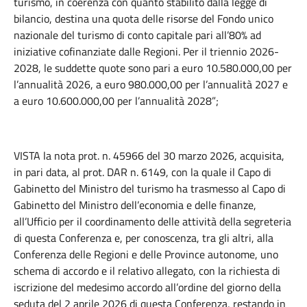
turismo, in coerenza con quanto stabilito dalla legge di
bilancio, destina una quota delle risorse del Fondo unico
nazionale del turismo di conto capitale pari all’80% ad
iniziative cofinanziate dalle Regioni. Per il triennio 2026-
2028, le suddette quote sono pari a euro 10.580.000,00 per
l’annualità 2026, a euro 980.000,00 per l’annualità 2027 e
a euro 10.600.000,00 per l’annualità 2028”;
VISTA la nota prot. n. 45966 del 30 marzo 2026, acquisita,
in pari data, al prot. DAR n. 6149, con la quale il Capo di
Gabinetto del Ministro del turismo ha trasmesso al Capo di
Gabinetto del Ministro dell’economia e delle finanze,
all’Ufficio per il coordinamento delle attività della segreteria
di questa Conferenza e, per conoscenza, tra gli altri, alla
Conferenza delle Regioni e delle Province autonome, uno
schema di accordo e il relativo allegato, con la richiesta di
iscrizione del medesimo accordo all’ordine del giorno della
seduta del 2 aprile 2026 di questa Conferenza, restando in