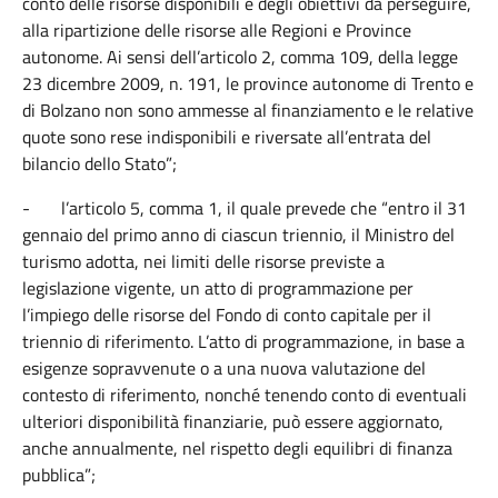
conto delle risorse disponibili e degli obiettivi da perseguire,
alla ripartizione delle risorse alle Regioni e Province
autonome. Ai sensi dell’articolo 2, comma 109, della legge
23 dicembre 2009, n. 191, le province autonome di Trento e
di Bolzano non sono ammesse al finanziamento e le relative
quote sono rese indisponibili e riversate all’entrata del
bilancio dello Stato”;
-
l’articolo 5, comma 1, il quale prevede che “entro il 31
gennaio del primo anno di ciascun triennio, il Ministro del
turismo adotta, nei limiti delle risorse previste a
legislazione vigente, un atto di programmazione per
l’impiego delle risorse del Fondo di conto capitale per il
triennio di riferimento. L’atto di programmazione, in base a
esigenze sopravvenute o a una nuova valutazione del
contesto di riferimento, nonché tenendo conto di eventuali
ulteriori disponibilità finanziarie, può essere aggiornato,
anche annualmente, nel rispetto degli equilibri di finanza
pubblica”;