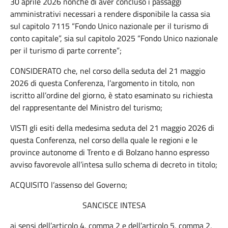
30 aprile 2026 nonché di aver concluso i passaggi
amministrativi necessari a rendere disponibile la cassa sia
sul capitolo 7115 “Fondo Unico nazionale per il turismo di
conto capitale”, sia sul capitolo 2025 “Fondo Unico nazionale
per il turismo di parte corrente”;
CONSIDERATO che, nel corso della seduta del 21 maggio
2026 di questa Conferenza, l’argomento in titolo, non
iscritto all’ordine del giorno, è stato esaminato su richiesta
del rappresentante del Ministro del turismo;
VISTI gli esiti della medesima seduta del 21 maggio 2026 di
questa Conferenza, nel corso della quale le regioni e le
province autonome di Trento e di Bolzano hanno espresso
avviso favorevole all’intesa sullo schema di decreto in titolo;
ACQUISITO l’assenso del Governo;
SANCISCE INTESA
ai sensi dell’articolo 4, comma 2 e dell’articolo 5, comma 2,