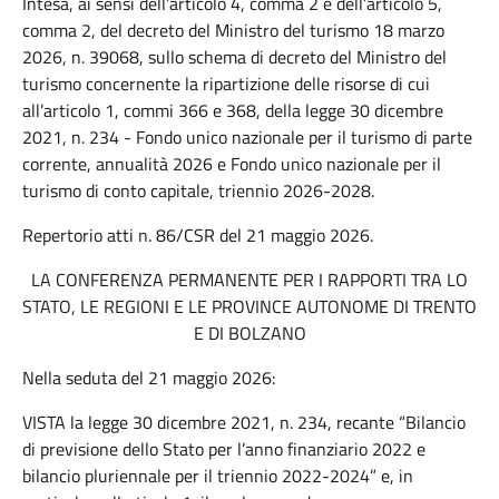
Intesa, ai sensi dell’articolo 4, comma 2 e dell’articolo 5,
comma 2, del decreto del Ministro del turismo 18 marzo
2026, n. 39068, sullo schema di decreto del Ministro del
turismo concernente la ripartizione delle risorse di cui
all’articolo 1, commi 366 e 368, della legge 30 dicembre
2021, n. 234 - Fondo unico nazionale per il turismo di parte
corrente, annualità 2026 e Fondo unico nazionale per il
turismo di conto capitale, triennio 2026-2028.
Repertorio atti n. 86/CSR del
21 maggio 2026.
LA CONFERENZA PERMANENTE PER I RAPPORTI TRA LO
STATO, LE REGIONI E LE PROVINCE AUTONOME DI TRENTO
E DI BOLZANO
Nella seduta del 21 maggio 2026:
VISTA la legge 30 dicembre 2021, n. 234, recante “Bilancio
di previsione dello Stato per l’anno finanziario 2022 e
bilancio pluriennale per il triennio 2022-2024” e, in