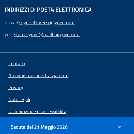
INDIRIZZI DI POSTA ELETTRONICA
e-mail
segdirettorecsr@governo.it
pec
statoregioni@mailbox.governo.it
Contatti
Amministrazione Trasparente
Privacy
Note legali
Dichiarazione di accessibilità
Preferenze cookie
Seduta del 21 Maggio 2026