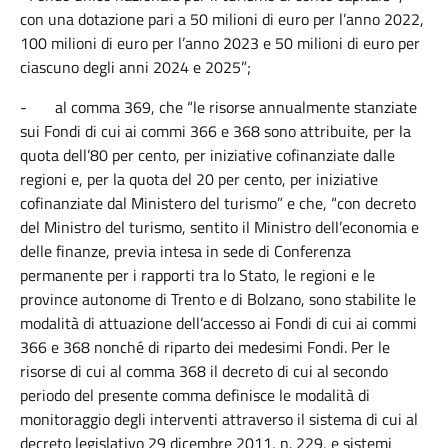
con una dotazione pari a 50 milioni di euro per l’anno 2022,
100 milioni di euro per l’anno 2023 e 50 milioni di euro per
ciascuno degli anni 2024 e 2025”;
-
al comma 369, che “le risorse annualmente stanziate
sui Fondi di cui ai commi 366 e 368 sono attribuite, per la
quota dell’80 per cento, per iniziative cofinanziate dalle
regioni e, per la quota del 20 per cento, per iniziative
cofinanziate dal Ministero del turismo” e che, “con decreto
del Ministro del turismo, sentito il Ministro dell’economia e
delle finanze, previa intesa in sede di Conferenza
permanente per i rapporti tra lo Stato, le regioni e le
province autonome di Trento e di Bolzano, sono stabilite le
modalità di attuazione dell’accesso ai Fondi di cui ai commi
366 e 368 nonché di riparto dei medesimi Fondi. Per le
risorse di cui al comma 368 il decreto di cui al secondo
periodo del presente comma definisce le modalità di
monitoraggio degli interventi attraverso il sistema di cui al
decreto legislativo 29 dicembre 2011, n. 229, e sistemi