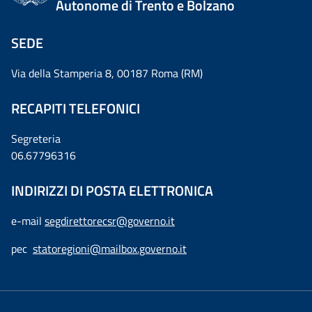
Autonome di Trento e Bolzano
SEDE
Via della Stamperia 8, 00187 Roma (RM)
RECAPITI TELEFONICI
Segreteria
06.67796316
INDIRIZZI DI POSTA ELETTRONICA
e-mail
segdirettorecsr@governo.it
pec
statoregioni@mailbox.governo.it