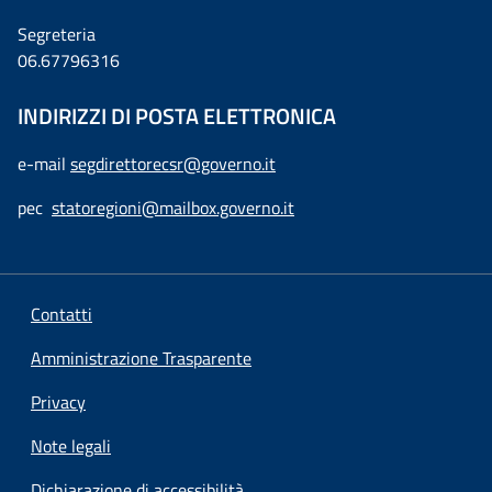
Segreteria
06.67796316
INDIRIZZI DI POSTA ELETTRONICA
e-mail
segdirettorecsr@governo.it
pec
statoregioni@mailbox.governo.it
Contatti
Amministrazione Trasparente
Privacy
Note legali
Dichiarazione di accessibilità