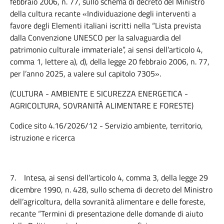
febbraio 2006, n. 77, sullo schema di decreto del Ministro
della cultura recante «Individuazione degli interventi a
favore degli Elementi italiani iscritti nella “Lista prevista
dalla Convenzione UNESCO per la salvaguardia del
patrimonio culturale immateriale”, ai sensi dell’articolo 4,
comma 1, lettere a), d), della legge 20 febbraio 2006, n. 77,
per l’anno 2025, a valere sul capitolo 7305».
(CULTURA - AMBIENTE E SICUREZZA ENERGETICA -
AGRICOLTURA, SOVRANITÀ ALIMENTARE E FORESTE)
Codice sito 4.16/2026/12 - Servizio ambiente, territorio,
istruzione e ricerca
7.
Intesa, ai sensi dell’articolo 4, comma 3, della legge 29
dicembre 1990, n. 428, sullo schema di decreto del Ministro
dell’agricoltura, della sovranità alimentare e delle foreste,
recante “Termini di presentazione delle domande di aiuto