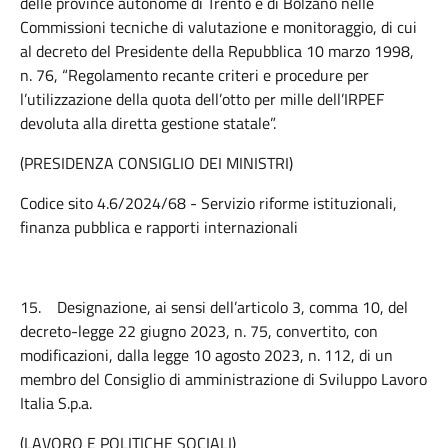
delle province autonome di Trento e di Bolzano nelle
Commissioni tecniche di valutazione e monitoraggio, di cui
al decreto del Presidente della Repubblica 10 marzo 1998,
n. 76, “Regolamento recante criteri e procedure per
l’utilizzazione della quota dell’otto per mille dell’IRPEF
devoluta alla diretta gestione statale”.
(PRESIDENZA CONSIGLIO DEI MINISTRI)
Codice sito 4.6/2024/68 - Servizio riforme istituzionali,
finanza pubblica e rapporti internazionali
15.
Designazione, ai sensi dell’articolo 3, comma 10, del
decreto-legge 22 giugno 2023, n. 75, convertito, con
modificazioni, dalla legge 10 agosto 2023, n. 112, di un
membro del Consiglio di amministrazione di Sviluppo Lavoro
Italia S.p.a.
(LAVORO E POLITICHE SOCIALI)