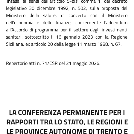
In
tesa, ai sensi dell’articolo 5-bis, comma 1, del decreto
legislativo 30 dicembre 1992, n. 502, sulla proposta del
Ministero della salute, di concerto con il Ministero
dell’economia e delle finanze, concernente l’addendum
all’Accordo di programma per il settore degli investimenti
sanitari, sottoscritto il 16 gennaio 2023 con la Regione
Siciliana, ex articolo 20 della legge 11 marzo 1988, n. 67.
Repertorio atti n. 71/CSR del 21 maggio 2026.
LA CONFERENZA PERMANENTE PER I
RAPPORTI TRA LO STATO, LE REGIONI E
LE PROVINCE AUTONOME DI TRENTO E