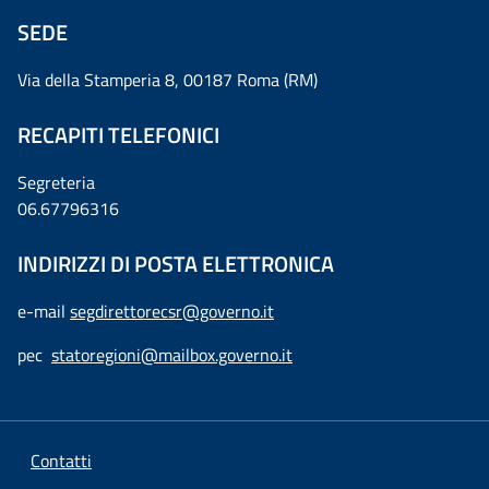
SEDE
Via della Stamperia 8, 00187 Roma (RM)
RECAPITI TELEFONICI
Segreteria
06.67796316
INDIRIZZI DI POSTA ELETTRONICA
e-mail
segdirettorecsr@governo.it
pec
statoregioni@mailbox.governo.it
Contatti