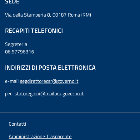
SEDE
Via della Stamperia 8, 00187 Roma (RM)
RECAPITI TELEFONICI
Segreteria
06.67796316
INDIRIZZI DI POSTA ELETTRONICA
e-mail
segdirettorecsr@governo.it
pec
statoregioni@mailbox.governo.it
Contatti
Amministrazione Trasparente