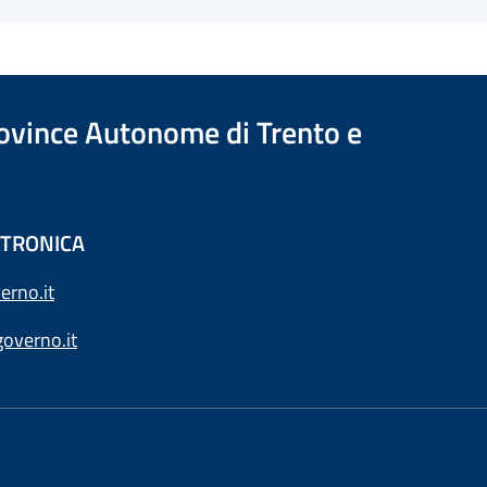
Province Autonome di Trento e
ETTRONICA
erno.it
overno.it