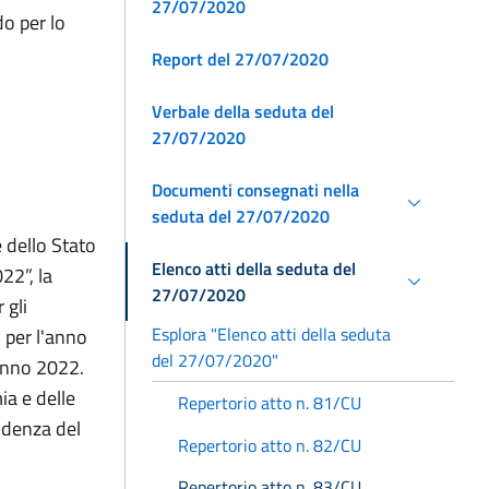
27/07/2020
do per lo
Report del 27/07/2020
Verbale della seduta del
27/07/2020
Documenti consegnati nella
seduta del 27/07/2020
 dello Stato
Elenco atti della seduta del
22”, la
27/07/2020
 gli
Esplora "Elenco atti della seduta
 per l'anno
del 27/07/2020"
'anno 2022.
ia e delle
Repertorio atto n. 81/CU
idenza del
Repertorio atto n. 82/CU
Repertorio atto n. 83/CU