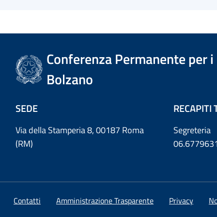
Conferenza Permanente per i r
Bolzano
SEDE
RECAPITI 
Via della Stamperia 8, 00187 Roma
Segreteria
(RM)
06.677963
Contatti
Amministrazione Trasparente
Privacy
No