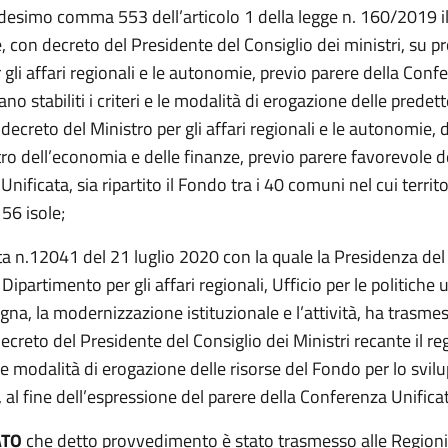
desimo comma 553 dell’articolo 1 della legge n. 160/2019 i
, con decreto del Presidente del Consiglio dei ministri, su p
 gli affari regionali e le autonomie, previo parere della Conf
ano stabiliti i criteri e le modalità di erogazione delle predett
ecreto del Ministro per gli affari regionali e le autonomie, 
tro dell’economia e delle finanze, previo parere favorevole d
nificata, sia ripartito il Fondo tra i 40 comuni nel cui territo
 56 isole;
ta n.12041 del 21 luglio 2020 con la quale la Presidenza del
 Dipartimento per gli affari regionali, Ufficio per le politiche
na, la modernizzazione istituzionale e l’attività, ha trasme
creto del Presidente del Consiglio dei Ministri recante il 
e le modalità di erogazione delle risorse del Fondo per lo svil
, al fine dell’espressione del parere della Conferenza Unifica
ATO
che detto provvedimento è stato trasmesso alle Regioni 