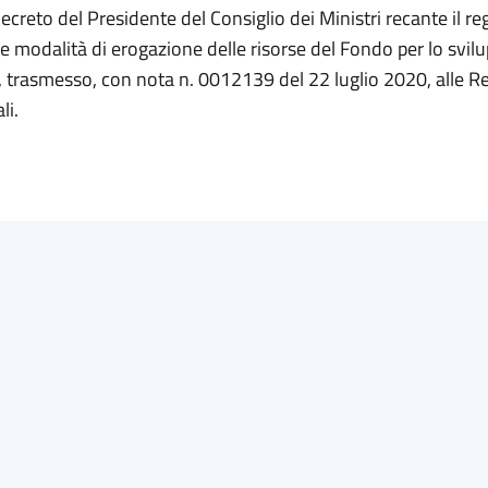
creto del Presidente del Consiglio dei Ministri recante il 
e le modalità di erogazione delle risorse del Fondo per lo svil
, trasmesso, con nota n. 0012139 del 22 luglio 2020, alle R
li.