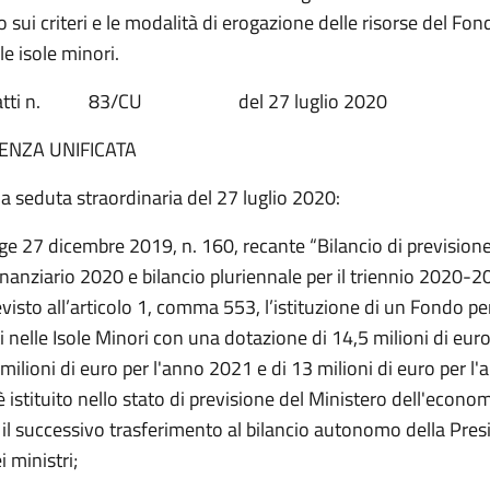
sui criteri e le modalità di erogazione delle risorse del Fon
le isole minori.
io atti n. 83/CU del 27 luglio 2020
ENZA UNIFICATA
a seduta straordinaria del 27 luglio 2020:
gge 27 dicembre 2019, n. 160, recante “Bilancio di previsione
inanziario 2020 e bilancio pluriennale per il triennio 2020-20
visto all’articolo 1, comma 553, l’istituzione di un Fondo per
 nelle Isole Minori con una dotazione di 14,5 milioni di euro
milioni di euro per l'anno 2021 e di 13 milioni di euro per l
 istituito nello stato di previsione del Ministero dell'econom
 il successivo trasferimento al bilancio autonomo della Pres
i ministri;