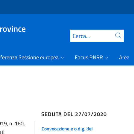
Province
Cerca
ferenza Sessione europea
Focus PNRR
Area r
SEDUTA DEL 27/07/2020
19, n. 160,
Convocazione e o.d.g. del
 il