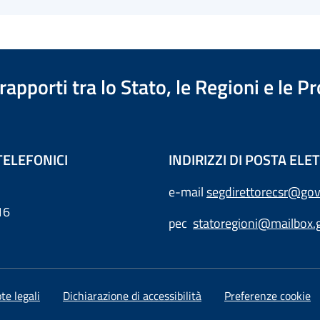
apporti tra lo Stato, le Regioni e le 
TELEFONICI
INDIRIZZI DI POSTA EL
e-mail
segdirettorecsr@gov
16
pec
statoregioni@mailbox.g
te legali
Dichiarazione di accessibilità
Preferenze cookie