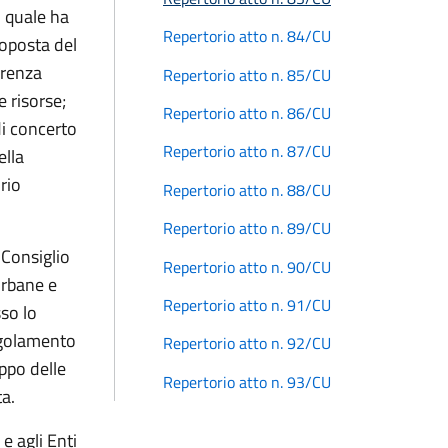
l quale ha
Repertorio atto n. 84/CU
roposta del
erenza
Repertorio atto n. 85/CU
e risorse;
Repertorio atto n. 86/CU
di concerto
Repertorio atto n. 87/CU
ella
rio
Repertorio atto n. 88/CU
Repertorio atto n. 89/CU
 Consiglio
Repertorio atto n. 90/CU
 urbane e
Repertorio atto n. 91/CU
sso lo
regolamento
Repertorio atto n. 92/CU
uppo delle
Repertorio atto n. 93/CU
ta.
e agli Enti