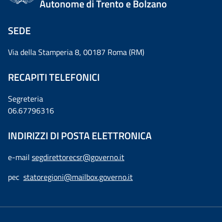
Autonome di Trento e Bolzano
SEDE
Via della Stamperia 8, 00187 Roma (RM)
RECAPITI TELEFONICI
Segreteria
06.67796316
INDIRIZZI DI POSTA ELETTRONICA
e-mail
segdirettorecsr@governo.it
pec
statoregioni@mailbox.governo.it