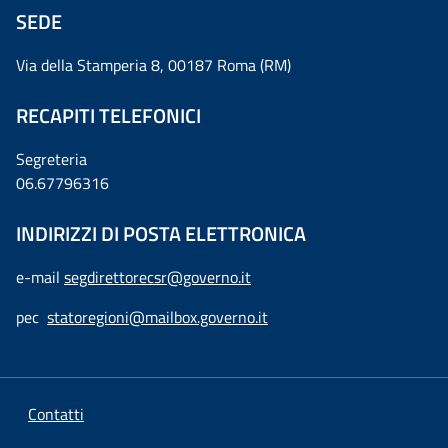
SEDE
Via della Stamperia 8, 00187 Roma (RM)
RECAPITI TELEFONICI
Segreteria
06.67796316
INDIRIZZI DI POSTA ELETTRONICA
e-mail
segdirettorecsr@governo.it
pec
statoregioni@mailbox.governo.it
Contatti