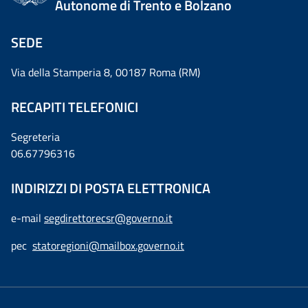
Autonome di Trento e Bolzano
SEDE
Via della Stamperia 8, 00187 Roma (RM)
RECAPITI TELEFONICI
Segreteria
06.67796316
INDIRIZZI DI POSTA ELETTRONICA
e-mail
segdirettorecsr@governo.it
pec
statoregioni@mailbox.governo.it