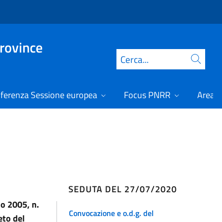
Province
Cerca
ferenza Sessione europea
Focus PNRR
Area r
SEDUTA DEL 27/07/2020
io 2005, n.
Convocazione e o.d.g. del
eto del