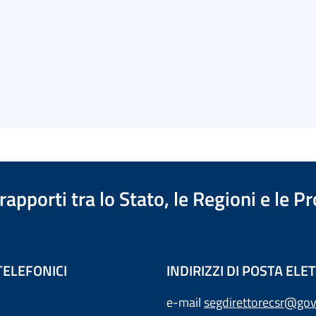
apporti tra lo Stato, le Regioni e le 
TELEFONICI
INDIRIZZI DI POSTA EL
e-mail
segdirettorecsr@gov