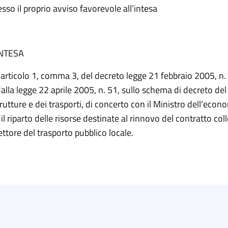
so il proprio avviso favorevole all’intesa
INTESA
l’articolo 1, comma 3, del decreto legge 21 febbraio 2005, n.
alla legge 22 aprile 2005, n. 51, sullo schema di decreto del
trutture e dei trasporti, di concerto con il Ministro dell’econ
 il riparto delle risorse destinate al rinnovo del contratto col
settore del trasporto pubblico locale.