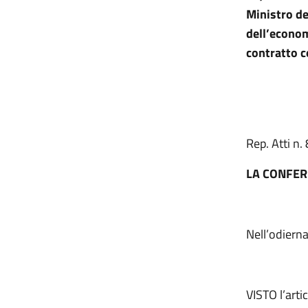
Ministro del
dell’economi
contratto c
Rep. Atti n.
LA CONFER
Nell’odiern
VISTO l’arti