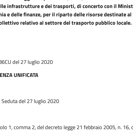
le infrastrutture e dei trasporti, di concerto con il Minis
a e delle finanze, per il riparto delle risorse destinate al
ollettivo relativo al settore del trasporto pubblico locale.
 86CU del 27 luglio 2020
ENZA UNIFICATA
a Seduta del 27 luglio 2020
colo 1, comma 2, del decreto legge 21 febbraio 2005, n. 16, 