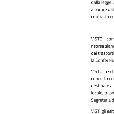
dalla legge 
a partire da
contratto co
VISTO il com
risorse sian
dei trasport
la Conferenz
VISTO lo sch
concerto con
destinate al
locale, tras
Segreteria 
VISTI gli esi