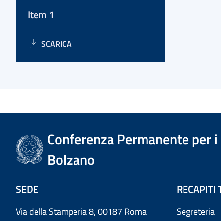
Item 1
SCARICA
Conferenza Permanente per i r
Bolzano
SEDE
RECAPITI 
Via della Stamperia 8, 00187 Roma
Segreteria