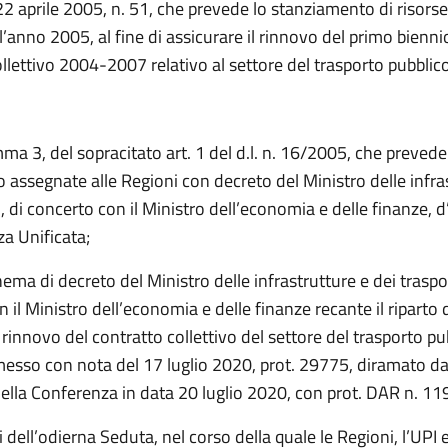
22 aprile 2005, n. 51, che prevede lo stanziamento di risorse
ll’anno 2005, al fine di assicurare il rinnovo del primo bienni
llettivo 2004-2007 relativo al settore del trasporto pubblico
ma 3, del sopracitato art. 1 del d.l. n. 16/2005, che prevede
o assegnate alle Regioni con decreto del Ministro delle infra
i, di concerto con il Ministro dell’economia e delle finanze, 
a Unificata;
ema di decreto del Ministro delle infrastrutture e dei traspor
 il Ministro dell’economia e delle finanze recante il riparto d
 rinnovo del contratto collettivo del settore del trasporto pu
messo con nota del 17 luglio 2020, prot. 29775, diramato dall
della Conferenza in data 20 luglio 2020, con prot. DAR n. 11
ti dell’odierna Seduta, nel corso della quale le Regioni, l’UPI 