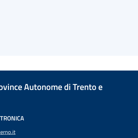
Province Autonome di Trento e
ETTRONICA
erno.it