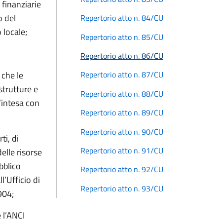
 finanziarie
o del
Repertorio atto n. 84/CU
 locale;
Repertorio atto n. 85/CU
Repertorio atto n. 86/CU
 che le
Repertorio atto n. 87/CU
strutture e
Repertorio atto n. 88/CU
d’intesa con
Repertorio atto n. 89/CU
Repertorio atto n. 90/CU
ti, di
Repertorio atto n. 91/CU
elle risorse
bblico
Repertorio atto n. 92/CU
’Ufficio di
Repertorio atto n. 93/CU
904;
e l’ANCI