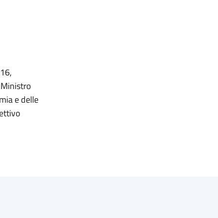
 16,
 Ministro
omia e delle
lettivo