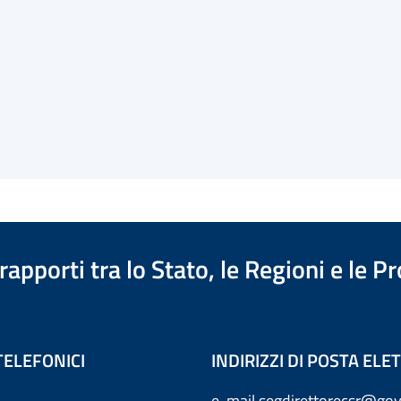
apporti tra lo Stato, le Regioni e le 
TELEFONICI
INDIRIZZI DI POSTA EL
e-mail
segdirettorecsr@gov