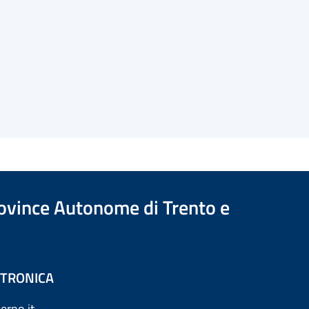
Province Autonome di Trento e
ETTRONICA
erno.it