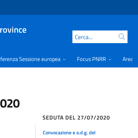
Province
Cerca
ferenza Sessione europea
Focus PNRR
Area r
2020
SEDUTA DEL 27/07/2020
Convocazione e o.d.g. del