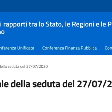
apporti tra lo Stato, le Regioni e le 
no
nferenza Unificata
Conferenza Finanza Pubblica
Con
della seduta del 27/07/2020
le della seduta del 27/07/