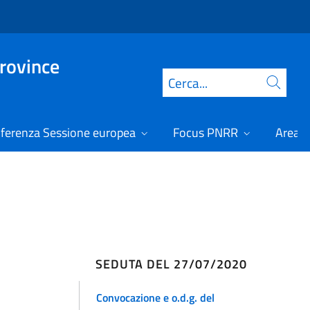
Province
Cerca
ferenza Sessione europea
Focus PNRR
Area r
SEDUTA DEL 27/07/2020
Convocazione e o.d.g. del