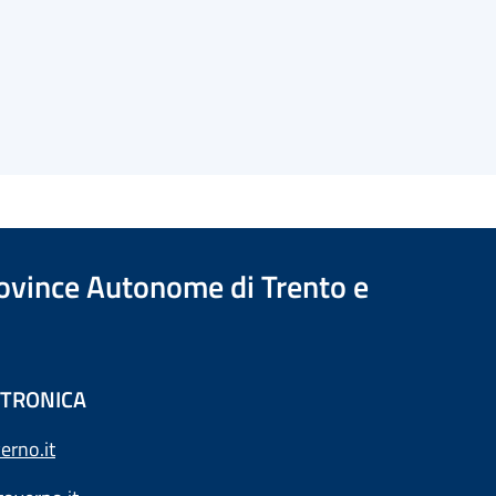
Province Autonome di Trento e
ETTRONICA
erno.it