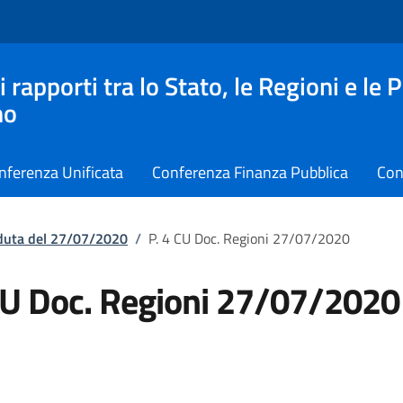
apporti tra lo Stato, le Regioni e le 
no
nferenza Unificata
Conferenza Finanza Pubblica
Con
eduta del 27/07/2020
/
P. 4 CU Doc. Regioni 27/07/2020
CU Doc. Regioni 27/07/2020