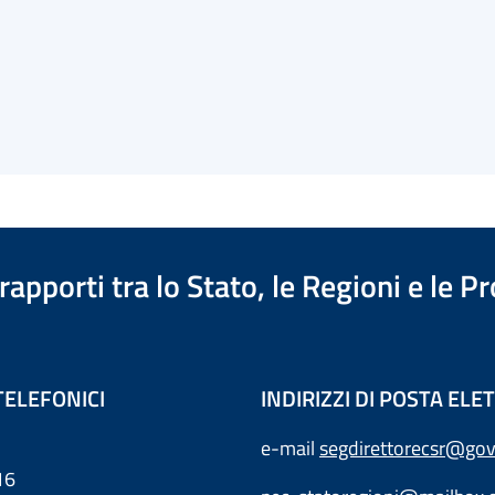
apporti tra lo Stato, le Regioni e le 
TELEFONICI
INDIRIZZI DI POSTA EL
e-mail
segdirettorecsr@gov
16