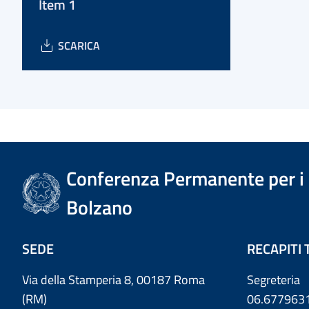
Item 1
SCARICA
Conferenza Permanente per i r
Bolzano
SEDE
RECAPITI 
Via della Stamperia 8, 00187 Roma
Segreteria
(RM)
06.677963