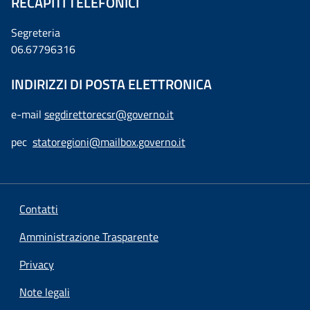
RECAPITI TELEFONICI
Segreteria
06.67796316
INDIRIZZI DI POSTA ELETTRONICA
e-mail
segdirettorecsr@governo.it
pec
statoregioni@mailbox.governo.it
Contatti
Amministrazione Trasparente
Privacy
Note legali