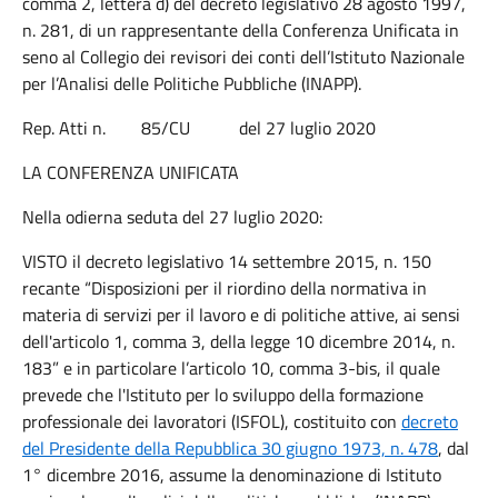
comma 2, lettera d) del decreto legislativo 28 agosto 1997,
n. 281, di un rappresentante della Conferenza Unificata in
seno al Collegio dei revisori dei conti dell’Istituto Nazionale
per l’Analisi delle Politiche Pubbliche (INAPP).
Rep. Atti n. 85/CU del 27 luglio 2020
LA CONFERENZA UNIFICATA
Nella odierna seduta del 27 luglio 2020:
VISTO il decreto legislativo 14 settembre 2015, n. 150
recante “Disposizioni per il riordino della normativa in
materia di servizi per il lavoro e di politiche attive, ai sensi
dell'articolo 1, comma 3, della legge 10 dicembre 2014, n.
183” e in particolare
l’articolo 10, comma 3-bis
, il quale
prevede che l'Istituto per lo sviluppo della formazione
professionale dei lavoratori (ISFOL), costituito con
decreto
del Presidente della Repubblica 30 giugno 1973, n. 478
, dal
1° dicembre 2016, assume la denominazione di Istituto