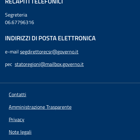
RECAPITI TELEFONICI
Segreteria
06.67796316
INDIRIZZI DI POSTA ELETTRONICA
e-mail
segdirettorecsr@governo.it
pec
statoregioni@mailbox.governo.it
Contatti
Amministrazione Trasparente
Privacy
Note legali