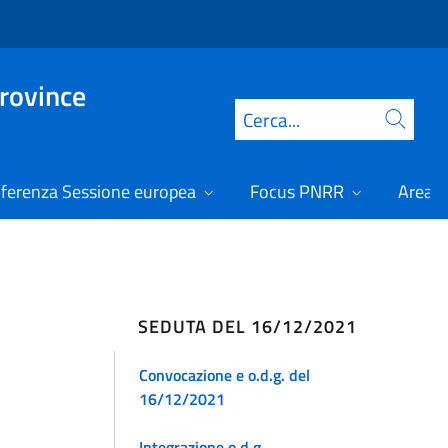
Province
Cerca
ferenza Sessione europea
Focus PNRR
Area r
SEDUTA DEL 16/12/2021
Convocazione e o.d.g. del
16/12/2021
Integrazione o.d.g.