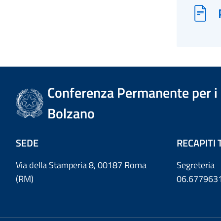
Conferenza Permanente per i r
Bolzano
SEDE
RECAPITI 
Via della Stamperia 8, 00187 Roma
Segreteria
(RM)
06.677963