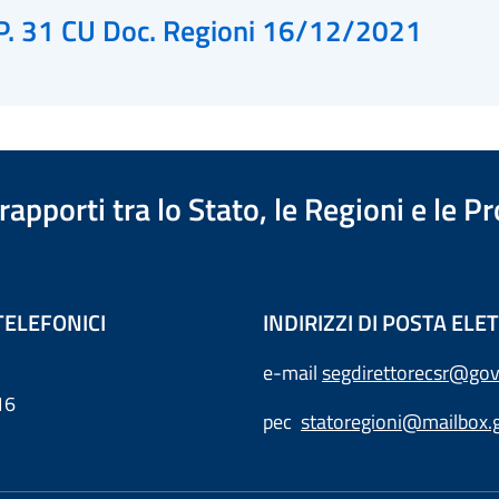
P. 31 CU Doc. Regioni 16/12/2021
apporti tra lo Stato, le Regioni e le 
TELEFONICI
INDIRIZZI DI POSTA EL
e-mail
segdirettorecsr@gov
16
pec
statoregioni@mailbox.g