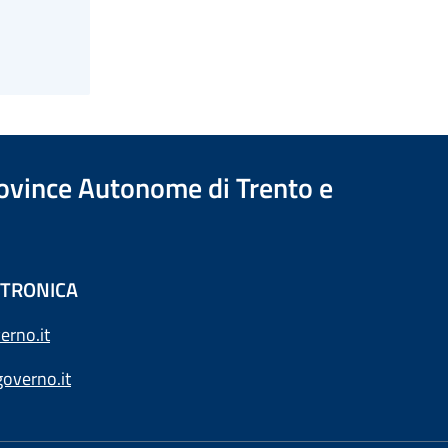
Province Autonome di Trento e
ETTRONICA
erno.it
overno.it