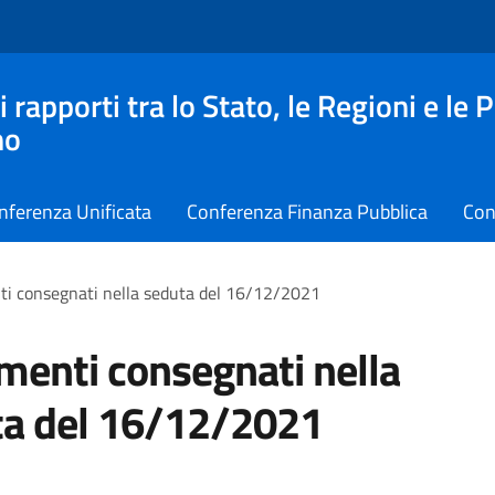
apporti tra lo Stato, le Regioni e le 
no
nferenza Unificata
Conferenza Finanza Pubblica
Con
i consegnati nella seduta del 16/12/2021
enti consegnati nella
ta del 16/12/2021